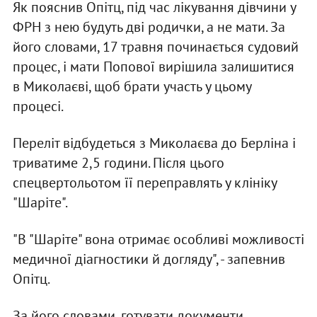
Як пояснив Опітц, під час лікування дівчини у
ФРН з нею будуть дві родички, а не мати. За
його словами, 17 травня починається судовий
процес, і мати Попової вирішила залишитися
в Миколаєві, щоб брати участь у цьому
процесі.
Переліт відбудеться з Миколаєва до Берліна і
триватиме 2,5 години. Після цього
спецвертольотом її переправлять у клініку
"Шаріте".
"В "Шаріте" вона отримає особливі можливості
медичної діагностики й догляду", - запевнив
Опітц.
За його словами, готувати документи,