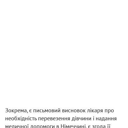
Зокрема, є письмовий висновок лікаря про
необхідність перевезення дівчини і надання
медичної допомоги в Німеччині, є згода її