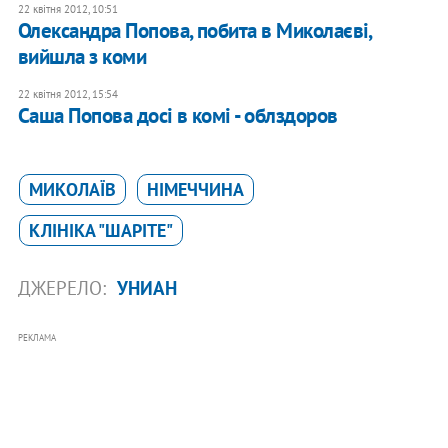
22 квітня 2012, 10:51
Олександра Попова, побита в Миколаєві,
вийшла з коми
22 квітня 2012, 15:54
Саша Попова досі в комі - облздоров
МИКОЛАЇВ
НІМЕЧЧИНА
КЛІНІКА "ШАРІТЕ"
ДЖЕРЕЛО:
УНИАН
РЕКЛАМА