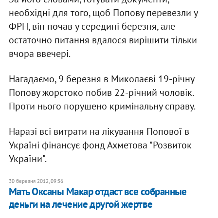
необхідні для того, щоб Попову перевезли у
ФРН, він почав у середині березня, але
остаточно питання вдалося вирішити тільки
вчора ввечері.
Нагадаємо, 9 березня в Миколаєві 19-річну
Попову жорстоко побив 22-річний чоловік.
Проти нього порушено кримінальну справу.
Наразі всі витрати на лікування Попової в
Україні фінансує фонд Ахметова "Розвиток
України".
30 березня 2012, 09:36
Мать Оксаны Макар отдаст все собранные
деньги на лечение другой жертве