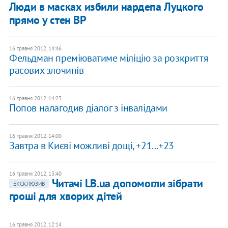
Люди в масках избили нардепа Луцкого
прямо у стен ВР
16 травня 2012, 14:46
Фельдман преміюватиме міліцію за розкриття
расових злочинів
16 травня 2012, 14:23
Попов налагодив діалог з інвалідами
16 травня 2012, 14:00
Завтра в Києві можливі дощі, +21...+23
16 травня 2012, 13:40
Читачі LB.ua допомогли зібрати
ЕКСКЛЮЗИВ
гроші для хворих дітей
16 травня 2012, 12:14