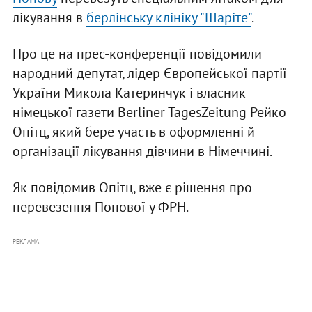
лікування в
берлінську клініку "Шаріте"
.
Про це на прес-конференції повідомили
народний депутат, лідер Європейської партії
України Микола Катеринчук і власник
німецької газети Berliner TagesZeitung Рейко
Опітц, який бере участь в оформленні й
організації лікування дівчини в Німеччині.
Як повідомив Опітц, вже є рішення про
перевезення Попової у ФРН.
РЕКЛАМА