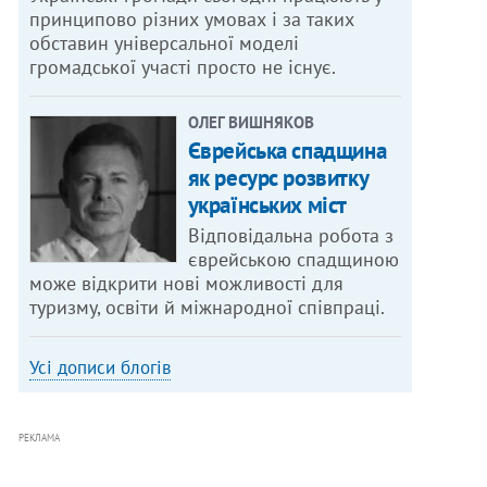
принципово різних умовах і за таких
обставин універсальної моделі
громадської участі просто не існує.
ОЛЕГ ВИШНЯКОВ
Єврейська спадщина
як ресурс розвитку
українських міст
Відповідальна робота з
єврейською спадщиною
може відкрити нові можливості для
туризму, освіти й міжнародної співпраці.
Усі дописи блогів
РЕКЛАМА