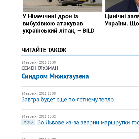
ЧИТАЙТЕ ТАКОЖ
14 вересня 2011, 16:30
СЕМЕН ГЛУЗМАН
Синдром Мюнхгаузена
14 вересня 2011, 13:58
​Завтра будет еще по-летнему тепло
14 вересня 2011, 10:32
Во Львове из-за аварии маршрутки го
ФОТО