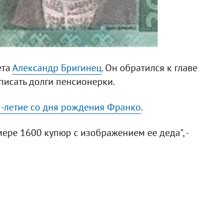
ета
Александр Бригинец
. Он обратился к главе
исать долги пенсионерки.
-летие со дня рождения Франко
.
ере 1600 купюр с изображением ее деда", -