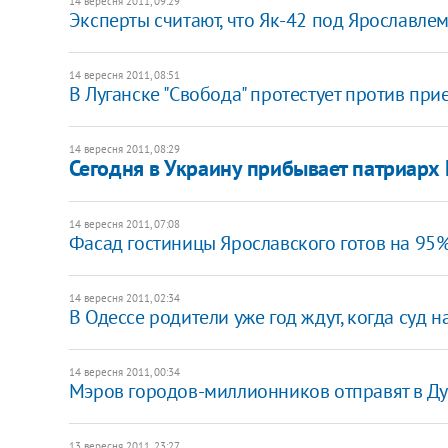
14 вересня 2011, 09:29
Эксперты считают, что Як-42 под Ярославле
14 вересня 2011, 08:51
В Луганске "Свобода" протестует против при
14 вересня 2011, 08:29
Сегодня в Украину прибывает патриарх
14 вересня 2011, 07:08
Фасад гостиницы Ярославского готов на 95
14 вересня 2011, 02:34
В Одессе родители уже год ждут, когда суд н
14 вересня 2011, 00:34
Мэров городов-миллионников отправят в Д
13 вересня 2011, 23:27