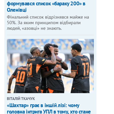
формувався список «бараку 200» в
Оленівці
Фінальний список відрізнявся майже на
50%. За яким принципом відбирали
людей, «азовці» не знають.
ВІТАЛІЙ ТКАЧУК
«Шахтар» грає в іншій лізі: чому
головна інтрига УПЛ в тому, хто стане