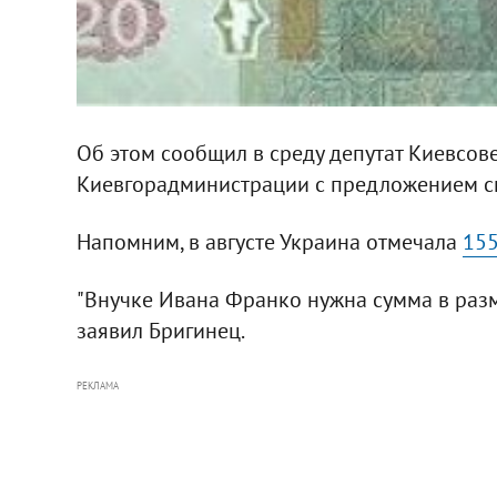
Об этом сообщил в среду депутат Киевсов
Киевгорадминистрации с предложением сп
Напомним, в августе Украина отмечала
155
"Внучке Ивана Франко нужна сумма в разм
заявил Бригинец.
РЕКЛАМА