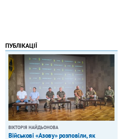
ПУБЛІКАЦІЇ
ВІКТОРІЯ НАЙДЬОНОВА
Військові «Азову» розповіли, як