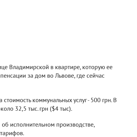
ице Владимирской в квартире, которую ее
пенсации за дом во Львове, где сейчас
 стоимость коммунальных услуг - 500 грн. В
оло 32,5 тыс. грн ($4 тыс).
н об исполнительном производстве,
 тарифов.