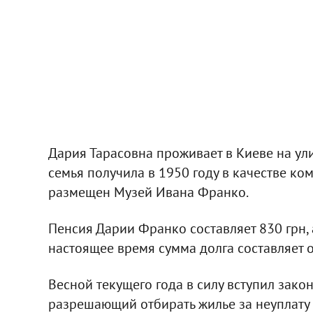
Дария Тарасовна проживает в Киеве на ул
семья получила в 1950 году в качестве ком
размещен Музей Ивана Франко.
Пенсия Дарии Франко составляет 830 грн, а
настоящее время сумма долга составляет ок
Весной текущего года в силу вступил зако
разрешающий отбирать жилье за неуплату