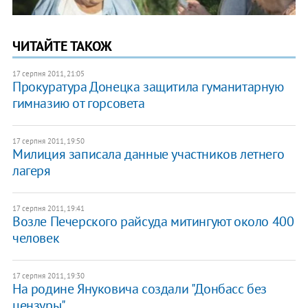
ЧИТАЙТЕ ТАКОЖ
17 серпня 2011, 21:05
Прокуратура Донецка защитила гуманитарную
гимназию от горсовета
17 серпня 2011, 19:50
Милиция записала данные участников летнего
лагеря
17 серпня 2011, 19:41
Возле Печерского райсуда митингуют около 400
человек
17 серпня 2011, 19:30
На родине Януковича создали "Донбасс без
цензуры"