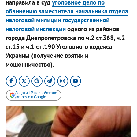
направила в суд
уголовное дело по
обвинению заместителя начальника отдела
налоговой милиции государственной
налоговой инспекции
одного из районов
города Днепропетровска по ч.2 ст.368, ч.2
ст.15 и ч.1 ст .190 Уголовного кодекса
Украины (получение взятки и
мошенничество).
Додати LB.ua як бажане
джерело в Google