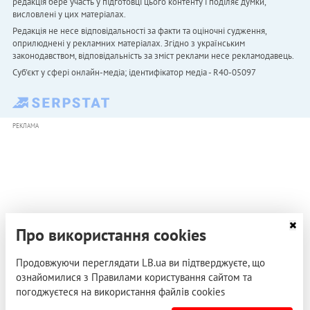
редакція бере участь у підготовці цього контенту і поділяє думки,
висловлені у цих матеріалах.
Редакція не несе відповідальності за факти та оціночні судження,
оприлюднені у рекламних матеріалах. Згідно з українським
законодавством, відповідальність за зміст реклами несе рекламодавець.
Cуб'єкт у сфері онлайн-медіа; ідентифікатор медіа - R40-05097
РЕКЛАМА
Про використання cookies
Продовжуючи переглядати LB.ua ви підтверджуєте, що
ознайомилися з Правилами користування сайтом та
погоджуєтеся на використання файлів cookies