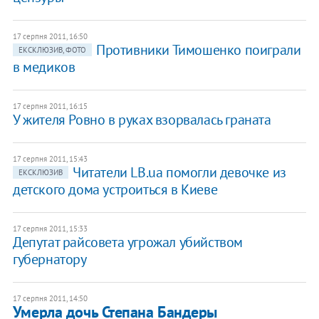
17 серпня 2011, 16:50
Противники Тимошенко поиграли
ЕКСКЛЮЗИВ, ФОТО
в медиков
17 серпня 2011, 16:15
У жителя Ровно в руках взорвалась граната
17 серпня 2011, 15:43
Читатели LB.ua помогли девочке из
ЕКСКЛЮЗИВ
детского дома устроиться в Киеве
17 серпня 2011, 15:33
Депутат райсовета угрожал убийством
губернатору
17 серпня 2011, 14:50
Умерла дочь Степана Бандеры