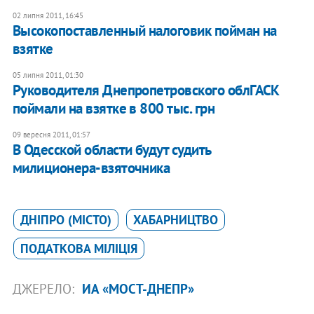
02 липня 2011, 16:45
Высокопоставленный налоговик пойман на
взятке
05 липня 2011, 01:30
Руководителя Днепропетровского облГАСК
поймали на взятке в 800 тыс. грн
09 вересня 2011, 01:57
В Одесской области будут судить
милиционера-взяточника
ДНІПРО (МІСТО)
ХАБАРНИЦТВО
ПОДАТКОВА МІЛІЦІЯ
ДЖЕРЕЛО:
ИА «МОСТ-ДНЕПР»