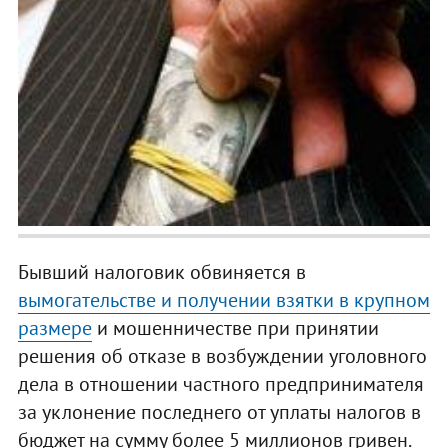
Бывший налоговик обвиняется в
вымогательстве и получении взятки в крупном
размере
и мошенничестве при принятии
решения об отказе в возбуждении уголовного
дела в отношении частного предпринимателя
за уклонение последнего от уплаты налогов в
бюджет на сумму более 5 миллионов гривен.