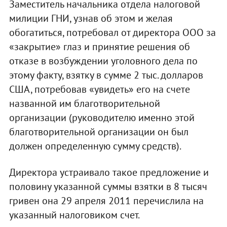
Заместитель начальника отдела налоговой
милиции ГНИ, узнав об этом и желая
обогатиться, потребовал от директора ООО за
«закрытие» глаз и принятие решения об
отказе в возбуждении уголовного дела по
этому факту, взятку в сумме 2 тыс. долларов
США, потребовав «увидеть» его на счете
названной им благотворительной
организации (руководителю именно этой
благотворительной организации он был
должен определенную сумму средств).
Директора устраивало такое предложение и
половину указанной суммы взятки в 8 тысяч
гривен она 29 апреля 2011 перечислила на
указанный налоговиком счет.