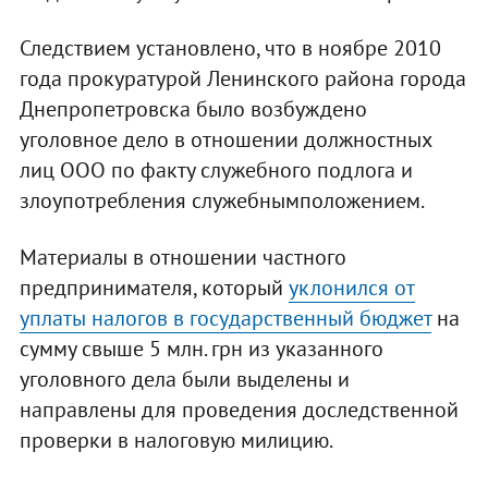
Следствием установлено, что в ноябре 2010
года прокуратурой Ленинского района города
Днепропетровска было возбуждено
уголовное дело в отношении должностных
лиц ООО по факту служебного подлога и
злоупотребления служебнымположением.
Материалы в отношении частного
предпринимателя, который
уклонился от
уплаты налогов в государственный бюджет
на
сумму свыше 5 млн. грн из указанного
уголовного дела были выделены и
направлены для проведения доследственной
проверки в налоговую милицию.