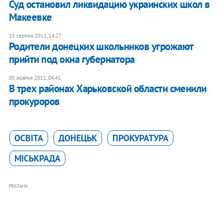
Суд остановил ликвидацию украинских школ в
Макеевке
15 серпня 2011, 14:27
Родители донецких школьников угрожают
прийти под окна губернатора
05 жовтня 2011, 04:41
В трех районах Харьковской области сменили
прокуроров
ОСВІТА
ДОНЕЦЬК
ПРОКУРАТУРА
МІСЬКРАДА
РЕКЛАМА