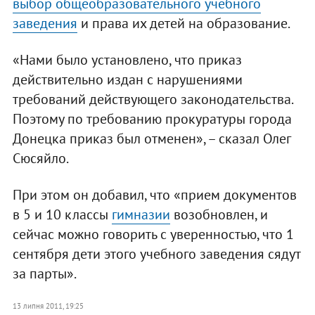
выбор общеобразовательного учебного
заведения
и права их детей на образование.
«Нами было установлено, что приказ
действительно издан с нарушениями
требований действующего законодательства.
Поэтому по требованию прокуратуры города
Донецка приказ был отменен», – сказал Олег
Сюсяйло.
При этом он добавил, что «прием документов
в 5 и 10 классы
гимназии
возобновлен, и
сейчас можно говорить с уверенностью, что 1
сентября дети этого учебного заведения сядут
за парты».
13 липня 2011, 19:25