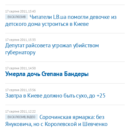
17 серпня 2011, 15:43
Читатели LB.ua помогли девочке из
ЕКСКЛЮЗИВ
детского дома устроиться в Киеве
17 серпня 2011, 15:33
Депутат райсовета угрожал убийством
губернатору
17 серпня 2011, 14:50
Умерла дочь Степана Бандеры
17 серпня 2011, 13:56
Завтра в Киеве должно быть сухо, до +25
17 серпня 2011, 12:22
Сорочинская ярмарка: без
ЕКСКЛЮЗИВ, ВІДЕО
Януковича, но с Королевской и Шевченко