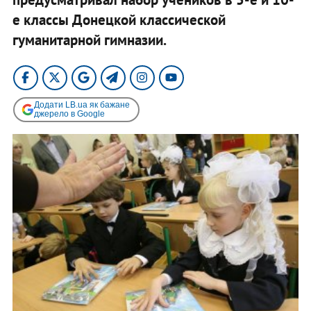
е классы Донецкой классической
гуманитарной гимназии.
Додати LB.ua як бажане
джерело в Google