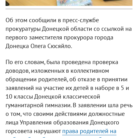
Об этом сообщили в пресс-службе
прокуратуры Донецкой области со ссылкой на
первого заместителя прокурора города
Донецка Олега Сюсяйло.
По его словам, была проведена проверка
доводов, изложенных в коллективном
обращении родителей, об отказе в принятии
заявлений на участие их детей в наборе в 5 и
10 классы Донецкой классической
гуманитарной гимназии. В заявлении шла речь
о том, что своими действиями должностные
лица Управления образования Донецкого
горсовета нарушают
права родителей на