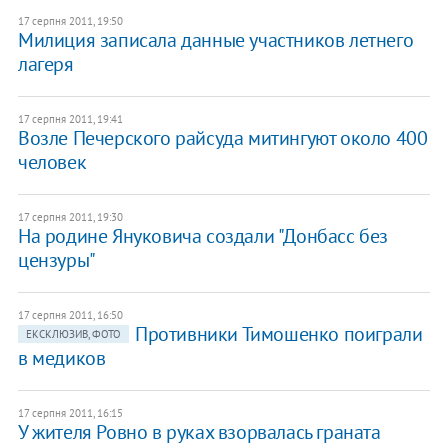
17 серпня 2011, 19:50
Милиция записала данные участников летнего
лагеря
17 серпня 2011, 19:41
Возле Печерского райсуда митингуют около 400
человек
17 серпня 2011, 19:30
На родине Януковича создали "Донбасс без
цензуры"
17 серпня 2011, 16:50
Противники Тимошенко поиграли
ЕКСКЛЮЗИВ, ФОТО
в медиков
17 серпня 2011, 16:15
У жителя Ровно в руках взорвалась граната