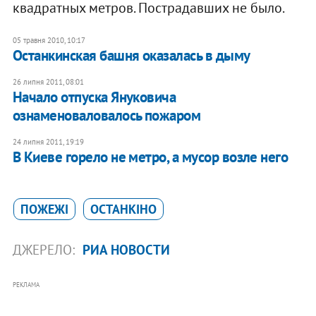
квадратных метров. Пострадавших не было.
05 травня 2010, 10:17
Останкинская башня оказалась в дыму
26 липня 2011, 08:01
Начало отпуска Януковича
ознаменоваловалось пожаром
24 липня 2011, 19:19
В Киеве горело не метро, а мусор возле него
ПОЖЕЖІ
ОСТАНКІНО
ДЖЕРЕЛО:
РИА НОВОСТИ
РЕКЛАМА