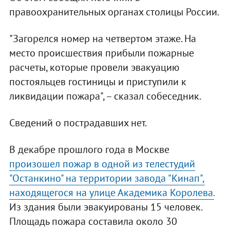
правоохранительных органах столицы России.
"Загорелся номер на четвертом этаже. На
место происшествия прибыли пожарные
расчеты, которые провели эвакуацию
постояльцев гостиницы и приступили к
ликвидации пожара", – сказал собеседник.
Сведений о пострадавших нет.
В декабре прошлого года в Москве
произошел пожар в одной из телестудий
"Останкино" на территории завода "Кинап",
находящегося на улице Академика Королева.
Из здания были эвакуированы 15 человек.
Площадь пожара составила около 30