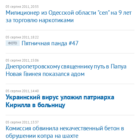
05 серпня 2011, 20:55
Милиционер из Одесской области "сел" на 9 лет
за торговлю наркотиками
05 серпня 2011, 18:22
Пятничная панда #47
ФОТО
05 серпня 2011, 15:06
Днепропетровскому священнику путь в Папуа
Новая Гвинея показался адом
05 серпня 2011, 14:40
Украинский вирус уложил патриарха
Кирилла в больницу
05 серпня 2011, 13:37
Комиссия обвинила некачественный бетон в
обрушении копра на шахте