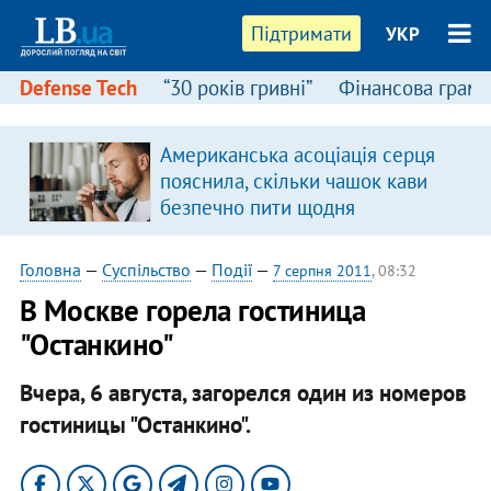
Підтримати
УКР
Defense Tech
“30 років гривні”
Фінансова грамо
Американська асоціація серця
пояснила, скільки чашок кави
безпечно пити щодня
Головна
—
Суспільство
—
Події
—
7 серпня 2011
, 08:32
В Москве горела гостиница
"Останкино"
Вчера, 6 августа, загорелся один из номеров
гостиницы "Останкино".