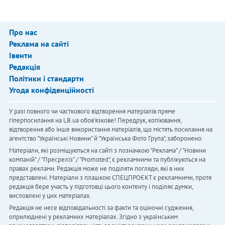
Про нас
Реклама на сайті
Івенти
Редакція
Політики і стандарти
Угода конфіденційності
У разі повного чи часткового відтворення матеріалів пряме
гіперпосилання на LB.ua обов'язкове! Передрук, копіювання,
відтворення або інше використання матеріалів, що містять посилання на
агентство "Українськi Новини" й "Українська Фото Група", заборонено.
Матеріали, які розміщуються на сайті з позначкою "Реклама" / "Новини
компаній" / "Пресреліз" / "Promoted", є рекламними та публікуються на
правах реклами. Редакція може не поділяти погляди, які в них
представлені. Матеріали з плашкою СПЕЦПРОЄКТ є рекламними, проте
редакція бере участь у підготовці цього контенту і поділяє думки,
висловлені у цих матеріалах.
Редакція не несе відповідальності за факти та оціночні судження,
оприлюднені у рекламних матеріалах. Згідно з українським