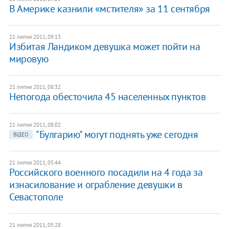
В Америке казнили «мстителя» за 11 сентября
21 липня 2011, 09:13
Избитая Ландиком девушка может пойти на
мировую
21 липня 2011, 08:32
Непогода обесточила 45 населенных пунктов
21 липня 2011, 08:02
"Булгарию" могут поднять уже сегодня
ВІДЕО
21 липня 2011, 05:44
Российского военного посадили на 4 года за
изнасилование и ограбление девушки в
Севастополе
21 липня 2011, 05:28