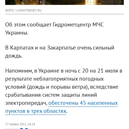
ФОТО: LIVEINTERNET.RU
Об этом сообщает Гидрометцентр МЧС
Украины.
В Карпатах и на Закарпатье очень сильный
дождь.
Напомним, в Украине в ночь с 20 на 21 июля в
результате неблагоприятных погодных
условий (дождь и порывы ветра), вследствие
срабатывания систем защиты линий
электропередач,
обесточены 45 населенных
пунктов в трех областях
.
27 червня 2011, 16:24