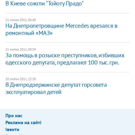
В Киеве сожгли "Тойоту Прадо"
21 липня 2011, 04:40
На Днепропетровщине Merсedes врезался в
ремонтный «МАЗ»
21 липня 2011, 00:59
За помощь в розыске преступников, избивших
одесского депутата, предлагают 100 тыс. грн.
20 липня 2011, 22:28
В Днепродзержинске депутат горсовета
эксплуатировал детей
Про нас
Реклама на сайті
Івенти