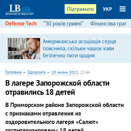
Підтримати
УКР
Defense Tech
“30 років гривні”
Фінансова грамо
Американська асоціація серця
пояснила, скільки чашок кави
безпечно пити щодня
Головна
—
Здоров'я
—
10 липня 2011
, 22:46
В лагере Запорожской области
отравились 18 детей
В Приморском районе Запорожской области
с признаками отравления из
оздоровительного лагеря «Салют»
госпитализированы 18 детей.