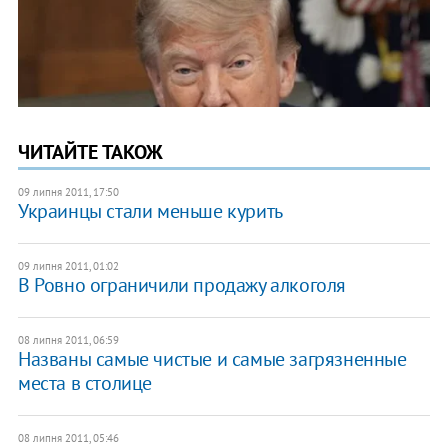
ЧИТАЙТЕ ТАКОЖ
09 липня 2011, 17:50
Украинцы стали меньше курить
09 липня 2011, 01:02
В Ровно ограничили продажу алкоголя
08 липня 2011, 06:59
Названы самые чистые и самые загрязненные
места в столице
08 липня 2011, 05:46