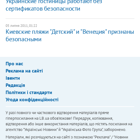
​Украинские гостиницы работают без
сертификатов безопасности
05 липня 2011, 01:22
Киевские пляжи "Детский" и "Венеция" признаны
безопасными
Про нас
Реклама на сайті
Івенти
Редакція
Політики і стандарти
Угода конфіденційності
У разі повного чи часткового відтворення матеріалів пряме
гіперпосилання на LB.ua обов'язкове! Передрук, копіювання,
відтворення або інше використання матеріалів, що містять посилання на
агентство "Українськi Новини" й "Українська Фото Група", заборонено.
Матеріали, які розміщуються на сайті з позначкою "Реклама" / "Новини