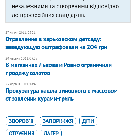
незалежними та створеними відповідно
до професійних стандартів.
27 квітня 2011, 05:21
Отравление в харьковском детсаду:
заведующую оштрафовали на 204 грн
20 червня 2011, 03:55
В магазинах Львова и Ровно ограничили
продажу салатов
25 червня 2011, 18:48
Прокуратура нашла виновного в массовом
отравлении курами-гриль
ЗДОРОВ'Я
ЗАПОРІЖЖЯ
ДІТИ
ОТРУЄННЯ
ЛАГЕР