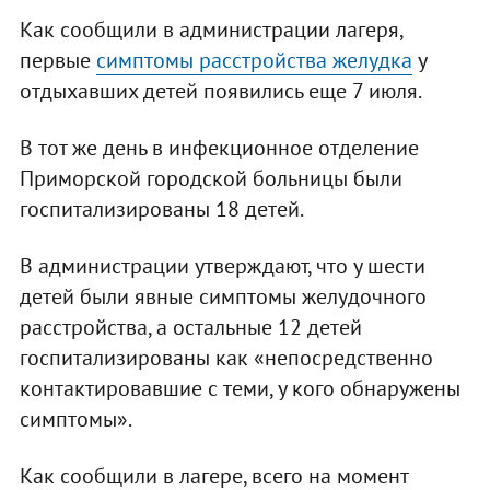
Как сообщили в администрации лагеря,
первые
симптомы расстройства желудка
у
отдыхавших детей появились еще 7 июля.
В тот же день в инфекционное отделение
Приморской городской больницы были
госпитализированы 18 детей.
В администрации утверждают, что у шести
детей были явные симптомы желудочного
расстройства, а остальные 12 детей
госпитализированы как «непосредственно
контактировавшие с теми, у кого обнаружены
симптомы».
Как сообщили в лагере, всего на момент