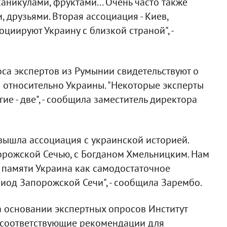
 каникулами, фруктами... Очень часто также
 друзьями. Вторая ассоциация - Киев,
оциируют Украину с близкой страной", -
оса экспертов из Румынии свидетельствуют о
относительно Украины. "Некоторые эксперты
ие - две", - сообщила заместитель директора
 вышла ассоциация с украинской историей.
порожской Сечью, с Богданом Хмельницким. Нам
 памяти Украина как самодостаточное
иод Запорожской Сечи", - сообщила Зарембо.
а основании экспертных опросов Институт
 соответствующие рекомендации для