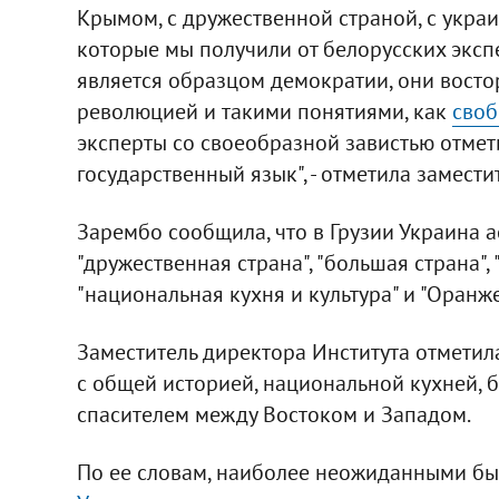
Крымом, с дружественной страной, с украи
которые мы получили от белорусских экспе
является образцом демократии, они вост
революцией и такими понятиями, как
сво
эксперты со своеобразной завистью отмет
государственный язык", - отметила замест
Зарембо сообщила, что в Грузии Украина а
"дружественная страна", "большая страна",
"национальная кухня и культура" и "Оранж
Заместитель директора Института отметил
с общей историей, национальной кухней, 
спасителем между Востоком и Западом.
По ее словам, наиболее неожиданными был