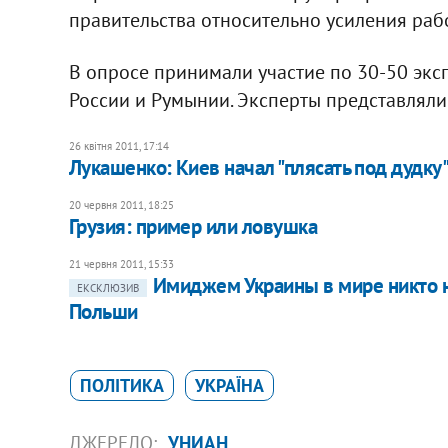
правительства относительно усиления рабо
В опросе принимали участие по 30-50 эксп
России и Румынии. Эксперты представляли к
26 квітня 2011, 17:14
​Лукашенко: Киев начал "плясать под дудку
20 червня 2011, 18:25
Грузия: пример или ловушка
21 червня 2011, 15:33
Имиджем Украины в мире никто н
ЕКСКЛЮЗИВ
Польши
ПОЛІТИКА
УКРАЇНА
ДЖЕРЕЛО:
УНИАН