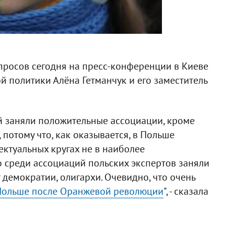
просов сегодня на пресс-конференции в Киеве
 политики Алёна Гетманчук и его заместитель
й заняли положительные ассоциации, кроме
 потому что, как оказывается, в Польше
ектуальных кругах не в наиболее
 среди ассоциаций польских экспертов заняли
 демократии, олигархи. Очевидно, что очень
Польше после Оранжевой революции
", - сказала