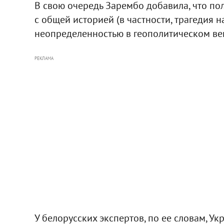
В свою очередь Зарембо добавила, что по
с общей историей (в частности, трагедия 
неопределенностью в геополитическом ве
РЕКЛАМА
У белорусских экспертов, по ее словам, У