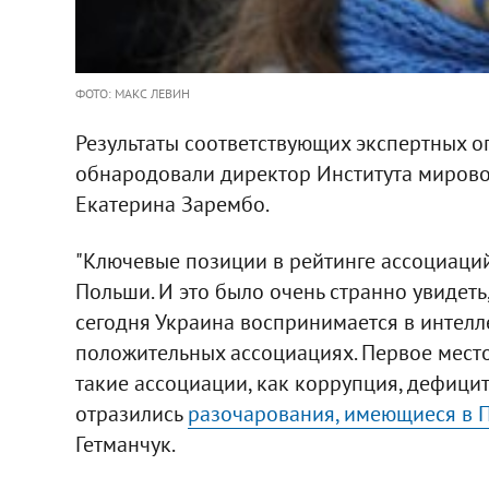
ФОТО: МАКС ЛЕВИН
Результаты соответствующих экспертных о
обнародовали директор Института мировой
Екатерина Зарембо.
"Ключевые позиции в рейтинге ассоциаци
Польши. И это было очень странно увидеть,
сегодня Украина воспринимается в интелл
положительных ассоциациях. Первое место
такие ассоциации, как коррупция, дефицит
отразились
разочарования, имеющиеся в 
Гетманчук.