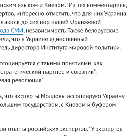
нским языком и Киевом. "Из тех комментариев,
ртов, интересно отметить, что для них Украина
оргаются до сих пор нашей Оранжевой
бода СМИ
, независимость. Также белорусские
или, что в Украине единственный
итель директора Института мировой политики.
ссоциируется с такими понятиями, как
 "стратегический партнер и союзник",
евая революция".
а, что эксперты Молдовы ассоциируют Украину
большим государством, с Киевом и буфером-
и ответы российских экспертов. "У экспертов