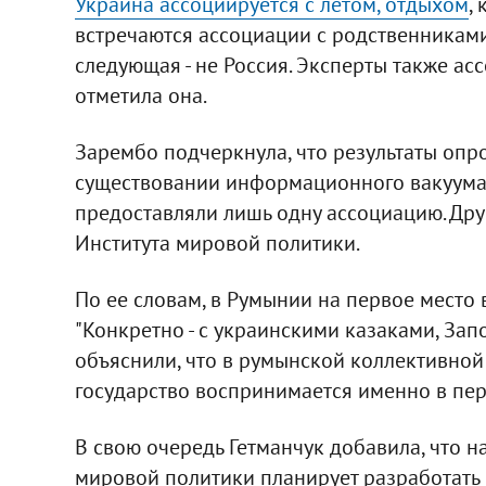
Украина ассоциируется с летом, отдыхом
,
встречаются ассоциации с родственниками,
следующая - не Россия. Эксперты также асс
отметила она.
Зарембо подчеркнула, что результаты опр
существовании информационного вакуума 
предоставляли лишь одну ассоциацию. Друг
Института мировой политики.
По ее словам, в Румынии на первое место
"Конкретно - с украинскими казаками, За
объяснили, что в румынской коллективной
государство воспринимается именно в пер
В свою очередь Гетманчук добавила, что н
мировой политики планирует разработать