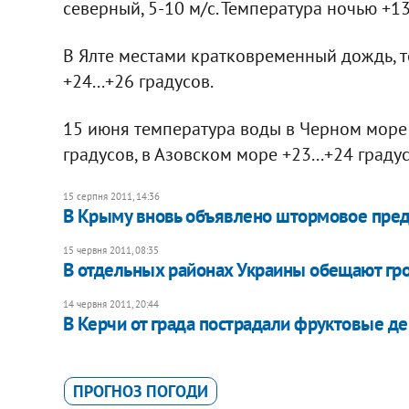
северный, 5-10 м/с. Температура ночью +13.
В Ялте местами кратковременный дождь, те
+24...+26 градусов.
15 июня температура воды в Черном море +
градусов, в Азовском море +23...+24 градус
15 серпня 2011, 14:36
В Крыму вновь объявлено штормовое пре
15 червня 2011, 08:35
В отдельных районах Украины обещают гр
14 червня 2011, 20:44
В Керчи от града пострадали фруктовые д
ПРОГНОЗ ПОГОДИ