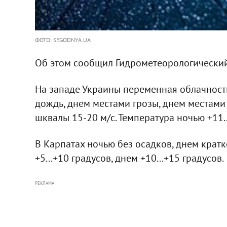
ФОТО: SEGODNYA.UA
Об этом сообщил Гидрометеорологический
На западе Украины переменная облачност
дождь, днем местами грозы, днем местами 
шквалы 15-20 м/с. Температура ночью +11..
В Карпатах ночью без осадков, днем крат
+5...+10 градусов, днем +10...+15 градусов.
РЕКЛАМА