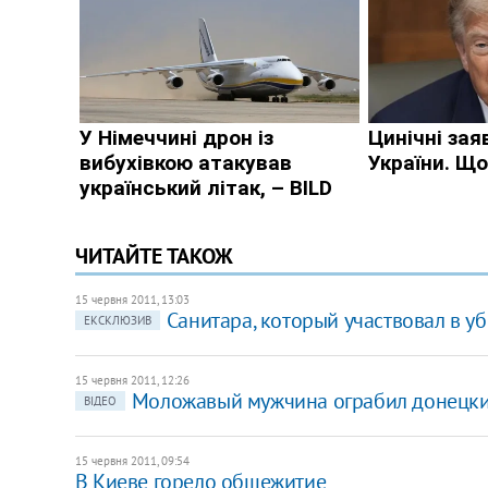
ЧИТАЙТЕ ТАКОЖ
15 червня 2011, 13:03
Санитара, который участвовал в уб
ЕКСКЛЮЗИВ
15 червня 2011, 12:26
Моложавый мужчина ограбил донецк
ВІДЕО
15 червня 2011, 09:54
В Киеве горело общежитие