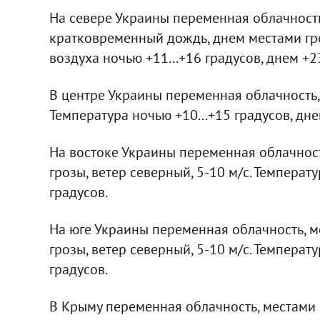
На севере Украины переменная облачность
кратковременный дождь, днем местами гроз
воздуха ночью +11...+16 градусов, днем +23
В центре Украины переменная облачность, 
Температура ночью +10...+15 градусов, дне
На востоке Украины переменная облачнос
грозы, ветер северный, 5-10 м/с. Температу
градусов.
На юге Украины переменная облачность, 
грозы, ветер северный, 5-10 м/с. Температу
градусов.
В Крыму переменная облачность, местами 