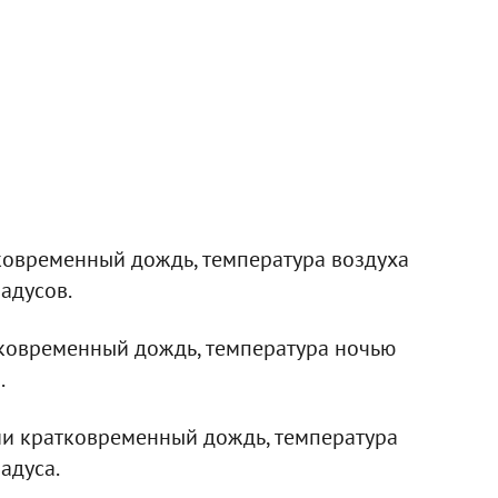
ковременный дождь, температура воздуха
радусов.
тковременный дождь, температура ночью
.
ми кратковременный дождь, температура
радуса.