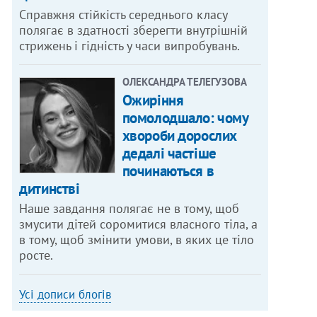
Справжня стійкість середнього класу
полягає в здатності зберегти внутрішній
стрижень і гідність у часи випробувань.
ОЛЕКСАНДРА ТЕЛЕГУЗОВА
Ожиріння
помолодшало: чому
хвороби дорослих
дедалі частіше
починаються в
дитинстві
Наше завдання полягає не в тому, щоб
змусити дітей соромитися власного тіла, а
в тому, щоб змінити умови, в яких це тіло
росте.
Усі дописи блогів