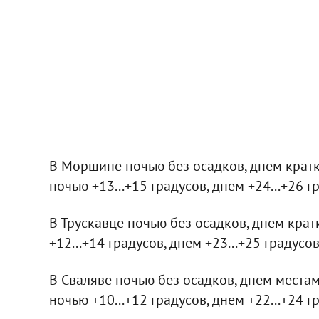
В Моршине ночью без осадков, днем крат
ночью +13...+15 градусов, днем +24...+26 г
В Трускавце ночью без осадков, днем кра
+12...+14 градусов, днем +23...+25 градусов
В Сваляве ночью без осадков, днем места
ночью +10...+12 градусов, днем +22...+24 г