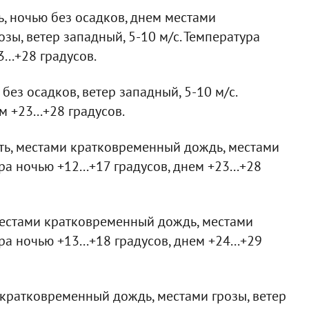
, ночью без осадков, днем местами
ы, ветер западный, 5-10 м/с. Температура
...+28 градусов.
без осадков, ветер западный, 5-10 м/с.
м +23...+28 градусов.
ть, местами кратковременный дождь, местами
ра ночью +12...+17 градусов, днем +23...+28
местами кратковременный дождь, местами
ра ночью +13...+18 градусов, днем +24...+29
кратковременный дождь, местами грозы, ветер