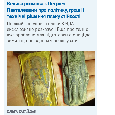
Велика розмова з Петром
Пантелеєвим про політику, гроші і
технічні рішення плану стійкості
Перший заступник голови КМДА
ексклюзивно розказує LB.ua про те, що
вже зроблено для підготовки столиці до
зими і що не вдається реалізувати.
ОЛЬГА САГАЙДАК