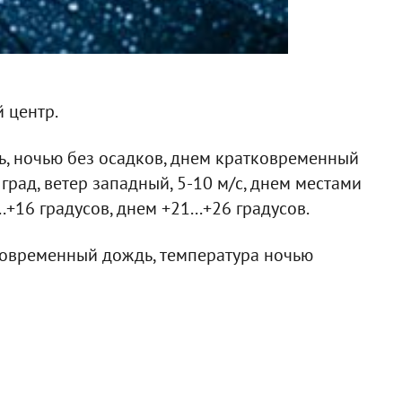
 центр.
ь, ночью без осадков, днем кратковременный
град, ветер западный, 5-10 м/с, днем местами
.+16 градусов, днем +21...+26 градусов.
ковременный дождь, температура ночью