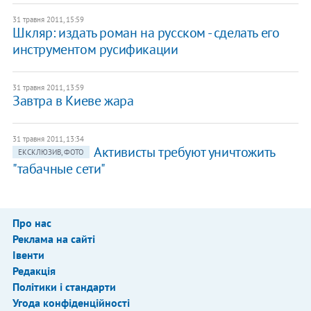
31 травня 2011, 15:59
Шкляр: издать роман на русском - сделать его
инструментом русификации
31 травня 2011, 13:59
Завтра в Киеве жара
31 травня 2011, 13:34
Активисты требуют уничтожить
ЕКСКЛЮЗИВ, ФОТО
"табачные сети"
Про нас
Реклама на сайті
Івенти
Редакція
Політики і стандарти
Угода конфіденційності