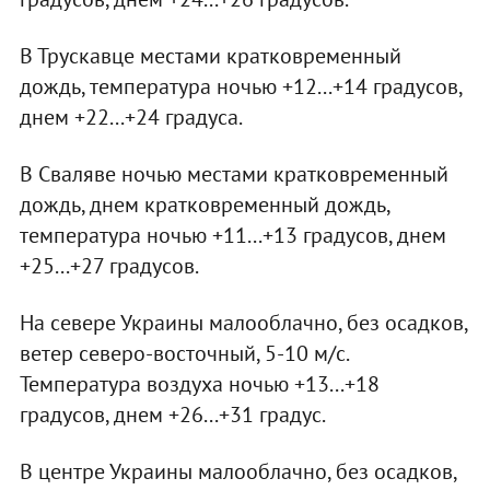
В Трускавце местами кратковременный
дождь, температура ночью +12...+14 градусов,
днем +22...+24 градуса.
В Сваляве ночью местами кратковременный
дождь, днем кратковременный дождь,
температура ночью +11...+13 градусов, днем
+25...+27 градусов.
На севере Украины малооблачно, без осадков,
ветер северо-восточный, 5-10 м/с.
Температура воздуха ночью +13...+18
градусов, днем +26...+31 градус.
В центре Украины малооблачно, без осадков,