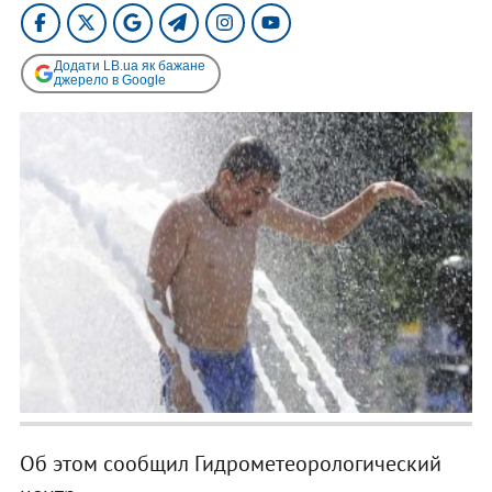
Додати LB.ua як бажане
джерело в Google
Об этом сообщил Гидрометеорологический