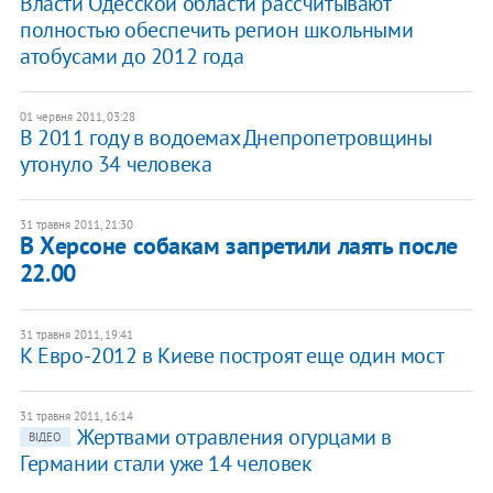
Власти Одесской области рассчитывают
полностью обеспечить регион школьными
атобусами до 2012 года
01 червня 2011, 03:28
В 2011 году в водоемах Днепропетровщины
утонуло 34 человека
31 травня 2011, 21:30
В Херсоне собакам запретили лаять после
22.00
31 травня 2011, 19:41
К Евро-2012 в Киеве построят еще один мост
31 травня 2011, 16:14
Жертвами отравления огурцами в
ВІДЕО
Германии стали уже 14 человек