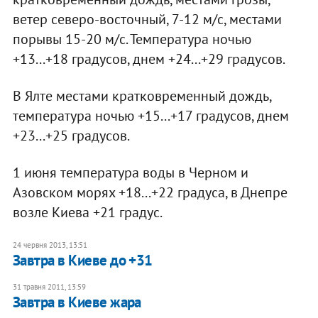
ветер северо-восточный, 7-12 м/с, местами
порывы 15-20 м/с. Температура ночью
+13...+18 градусов, днем +24...+29 градусов.
В Ялте местами кратковременный дождь,
температура ночью +15...+17 градусов, днем
+23...+25 градусов.
1 июня температура воды в Черном и
Азовском морях +18...+22 градуса, в Днепре
возле Киева +21 градус.
24 червня 2013, 13:51
Завтра в Киеве до +31
31 травня 2011, 13:59
Завтра в Киеве жара