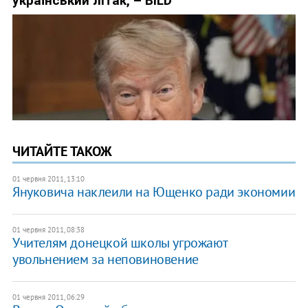
ЧИТАЙТЕ ТАКОЖ
01 червня 2011, 13:10
Януковича наклеили на Ющенко ради экономии
01 червня 2011, 08:38
Учителям донецкой школы угрожают
увольнением за неповиновение
01 червня 2011, 06:29