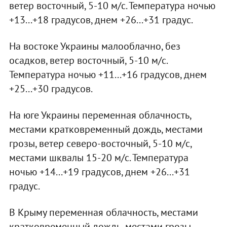
ветер восточный, 5-10 м/с. Температура ночью
+13...+18 градусов, днем +26...+31 градус.
На востоке Украины малооблачно, без
осадков, ветер восточный, 5-10 м/с.
Температура ночью +11...+16 градусов, днем
+25...+30 градусов.
На юге Украины переменная облачность,
местами кратковременный дождь, местами
грозы, ветер северо-восточный, 5-10 м/с,
местами шквалы 15-20 м/с. Температура
ночью +14...+19 градусов, днем +26...+31
градус.
В Крыму переменная облачность, местами
кратковременный дождь, местами грозы,