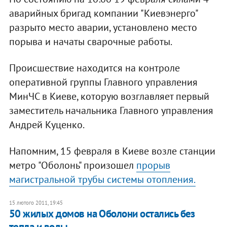
аварийных бригад компании "Киевэнерго"
разрыто место аварии, установлено место
порыва и начаты сварочные работы.
Происшествие находится на контроле
оперативной группы Главного управления
МинЧС в Киеве, которую возглавляет первый
заместитель начальника Главного управления
Андрей Куценко.
Напомним, 15 февраля в Киеве возле станции
метро "Оболонь" произошел
прорыв
магистральной трубы системы отопления.
15 лютого 2011, 19:45
50 жилых домов на Оболони остались без
тепла и воды