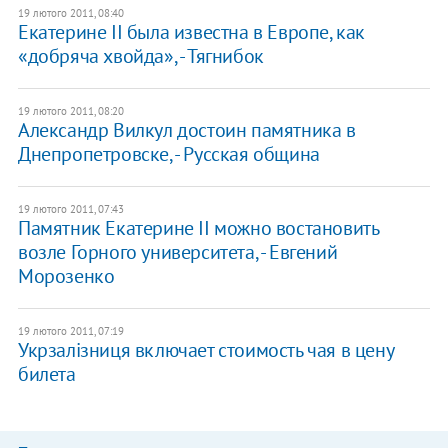
19 лютого 2011, 08:40
Екатерине II была известна в Европе, как
«добряча хвойда», - Тягнибок
19 лютого 2011, 08:20
Александр Вилкул достоин памятника в
Днепропетровске, - Русская община
19 лютого 2011, 07:43
Памятник Екатерине II можно востановить
возле Горного университета, - Евгений
Морозенко
19 лютого 2011, 07:19
Укрзалізниця включает стоимость чая в цену
билета