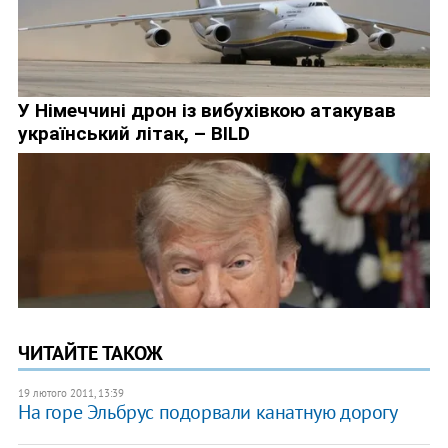
ЧИТАЙТЕ ТАКОЖ
19 лютого 2011, 13:39
На горе Эльбрус подорвали канатную дорогу