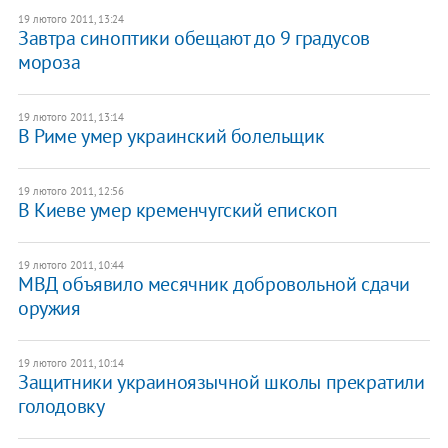
19 лютого 2011, 13:24
Завтра синоптики обещают до 9 градусов
мороза
19 лютого 2011, 13:14
В Риме умер украинский болельщик
19 лютого 2011, 12:56
В Киеве умер кременчугский епископ
19 лютого 2011, 10:44
МВД объявило месячник добровольной сдачи
оружия
19 лютого 2011, 10:14
Защитники украиноязычной школы прекратили
голодовку