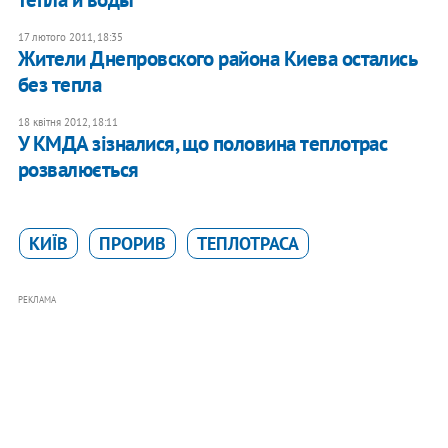
17 лютого 2011, 18:35
Жители Днепровского района Киева остались
без тепла
18 квітня 2012, 18:11
У КМДА зізналися, що половина теплотрас
розвалюється
КИЇВ
ПРОРИВ
ТЕПЛОТРАСА
РЕКЛАМА