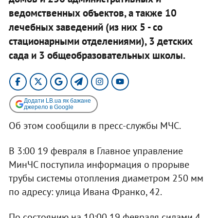
ведомственных объектов, а также 10
лечебных заведений (из них 5 - со
стационарными отделениями), 3 детских
сада и 3 общеобразовательных школы.
Додати LB.ua як бажане
джерело в Google
Об этом сообщили в пресс-службы МЧС.
В 3:00 19 февраля в Главное управление
МинЧС поступила информация о прорыве
трубы системы отопления диаметром 250 мм
по адресу: улица Ивана Франко, 42.
По состоянию на 10:00 19 февраля силами 4