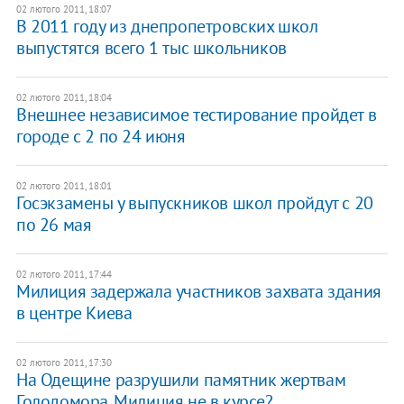
02 лютого 2011, 18:07
В 2011 году из днепропетровских школ
выпустятся всего 1 тыс школьников
02 лютого 2011, 18:04
Внешнее независимое тестирование пройдет в
городе с 2 по 24 июня
02 лютого 2011, 18:01
Госэкзамены у выпускников школ пройдут с 20
по 26 мая
02 лютого 2011, 17:44
Милиция задержала участников захвата здания
в центре Киева
02 лютого 2011, 17:30
На Одещине разрушили памятник жертвам
Голодомора. Милиция не в курсе?