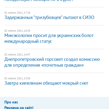
02 лютого 2011, 17:18
Задержанных "тризубовцев" пытают в СИЗО
02 лютого 2011, 16:58
Минэкологии просит для украинских болот
международный статус
02 лютого 2011, 14:47
Днепропетровский горсовет создал комиссию
для определения «почетных граждан»
02 лютого 2011, 13:58
Завтра киевлянам обещают мокрый снег
Про нас
Реклама на сайті