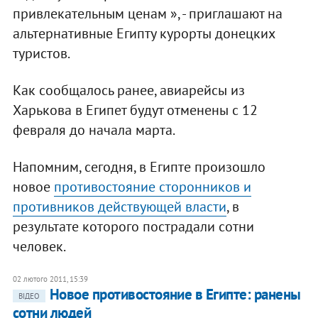
привлекательным ценам », - приглашают на
альтернативные Египту курорты донецких
туристов.
Как сообщалось ранее, авиарейсы из
Харькова в Египет будут отменены с 12
февраля до начала марта.
Напомним, сегодня, в Египте произошло
новое
противостояние сторонников и
противников действующей власти
, в
результате которого пострадали сотни
человек.
02 лютого 2011, 15:39
Новое противостояние в Египте: ранены
ВІДЕО
сотни людей