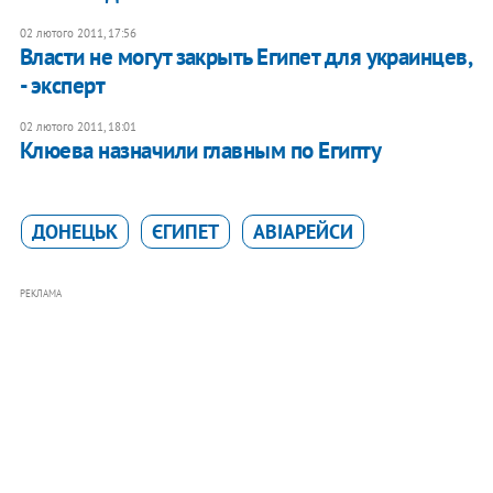
02 лютого 2011, 17:56
Власти не могут закрыть Египет для украинцев,
- эксперт
02 лютого 2011, 18:01
Клюева назначили главным по Египту
ДОНЕЦЬК
ЄГИПЕТ
АВІАРЕЙСИ
РЕКЛАМА