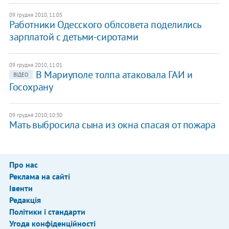
09 грудня 2010, 11:05
Работники Одесского облсовета поделились
зарплатой с детьми-сиротами
09 грудня 2010, 11:01
В Мариуполе толпа атаковала ГАИ и
ВІДЕО
Госохрану
09 грудня 2010, 10:30
Мать выбросила сына из окна спасая от пожара
Про нас
Реклама на сайті
Івенти
Редакція
Політики і стандарти
Угода конфіденційності