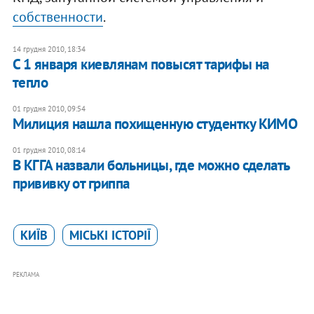
собственности
.
14 грудня 2010, 18:34
С 1 января киевлянам повысят тарифы на
тепло
01 грудня 2010, 09:54
Милиция нашла похищенную студентку КИМО
01 грудня 2010, 08:14
В КГГА назвали больницы, где можно сделать
прививку от гриппа
КИЇВ
МІСЬКІ ІСТОРІЇ
РЕКЛАМА