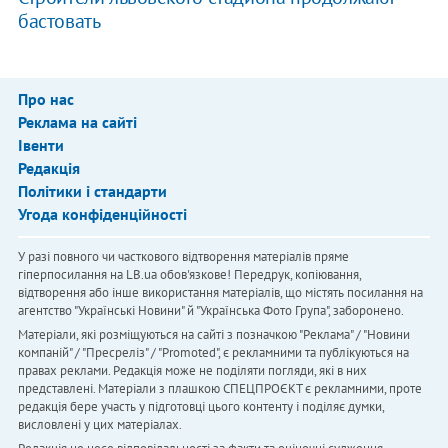
бастовать
Про нас
Реклама на сайті
Івенти
Редакція
Політики і стандарти
Угода конфіденційності
У разі повного чи часткового відтворення матеріалів пряме
гіперпосилання на LB.ua обов'язкове! Передрук, копіювання,
відтворення або інше використання матеріалів, що містять посилання на
агентство "Українськi Новини" й "Українська Фото Група", заборонено.
Матеріали, які розміщуються на сайті з позначкою "Реклама" / "Новини
компаній" / "Пресреліз" / "Promoted", є рекламними та публікуються на
правах реклами. Редакція може не поділяти погляди, які в них
представлені. Матеріали з плашкою СПЕЦПРОЄКТ є рекламними, проте
редакція бере участь у підготовці цього контенту і поділяє думки,
висловлені у цих матеріалах.