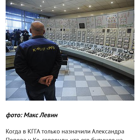
фото: Макс Левин
Когда в КГГА только назначили Александра
Попова и Ко, говорили, что его будущее на