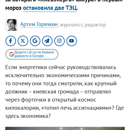
мороз
остановила две ТЭЦ
.
Артем Горячкин
, журналіст, редактор
Додати LB.ua як бажане
джерело в Google
Если энергетики сейчас руководствовалась
исключительно экономическими причинами,
то почему они тогда смотрели, как крупный
должник – киевская громада – отправлял
через форточки в открытый космос
килокалории, «топил печь ассигнациями»? Где
здесь экономика?