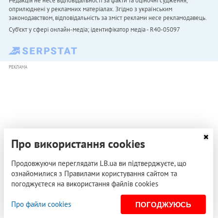
Редакція не несе відповідальності за факти та оціночні судження,
оприлюднені у рекламних матеріалах. Згідно з українським
законодавством, відповідальність за зміст реклами несе рекламодавець.
Cуб'єкт у сфері онлайн-медіа; ідентифікатор медіа - R40-05097
РЕКЛАМА
Про використання cookies
Продовжуючи переглядати LB.ua ви підтверджуєте, що
ознайомилися з Правилами користування сайтом та
погоджуєтеся на використання файлів cookies
Про файли cookies
ПОГОДЖУЮСЬ