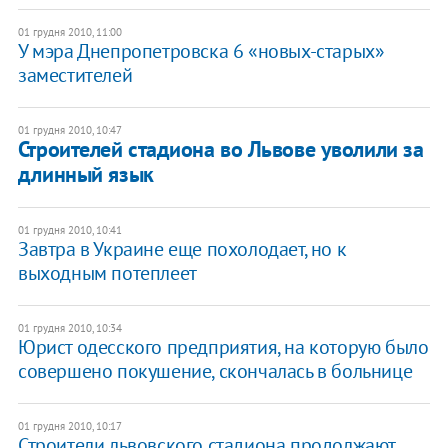
01 грудня 2010, 11:00
У мэра Днепропетровска 6 «новых-старых»
заместителей
01 грудня 2010, 10:47
Строителей стадиона во Львове уволили за
длинный язык
01 грудня 2010, 10:41
Завтра в Украине еще похолодает, но к
выходным потеплеет
01 грудня 2010, 10:34
Юрист одесского предприятия, на которую было
совершено покушение, скончалась в больнице
01 грудня 2010, 10:17
Строители львовского стадиона продолжают