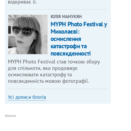
відкриває її.
ЮЛІЯ МАНУКЯН
MYPH Photo Festival у
Миколаєві:
осмислення
катастрофи та
повсякденності
MYPH Photo Festival став точкою збору
для спільноти, яка продовжує
осмислювати катастрофу та
повсякденність мовою фотографії.
Усі дописи блогів
РЕКЛАМА