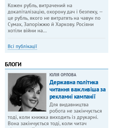
Кожен рубль, витрачений на
докапіталізацію, охорону дач і безпеку, —
це рубль, якого не витратять на чавун по
Сумах, Запоріжжю й Харкову. Росіяни
хотіли війни на…
Всі публікації
БЛОГИ
ЮЛІЯ ОРЛОВА
Державна політика
читання важливіша за
рекламні кампанії
Для видавництва
робота не закінчується
тоді, коли книжка виходить із друкарні.
Вона закінчується тоді, коли читач