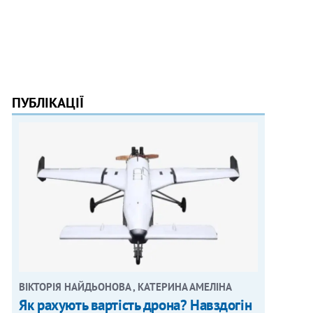
ПУБЛІКАЦІЇ
ВІКТОРІЯ НАЙДЬОНОВА , КАТЕРИНА АМЕЛІНА
Як рахують вартість дрона? Навздогін