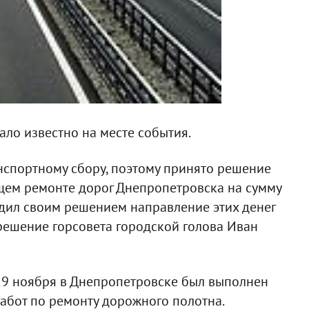
ло известно на месте события.
спортному сбору, поэтому принято решение
щем ремонте дорог Днепропетровска на сумму
ердил своим решением направление этих денег
решение горсовета городской голова Иван
9 ноября в Днепропетровске был выполнен
работ по ремонту дорожного полотна.