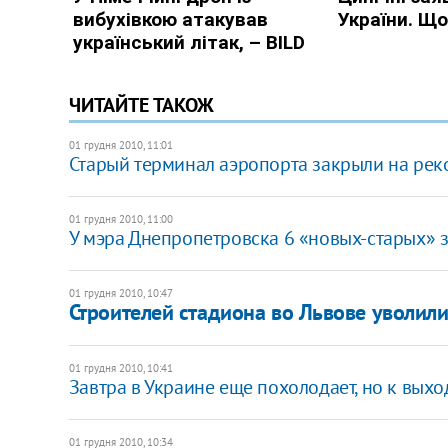
ЧИТАЙТЕ ТАКОЖ
01 грудня 2010, 11:01
Старый терминал аэропорта закрыли на ре
01 грудня 2010, 11:00
У мэра Днепропетровска 6 «новых-старых» 
01 грудня 2010, 10:47
Строителей стадиона во Львове уволил
01 грудня 2010, 10:41
Завтра в Украине еще похолодает, но к вых
01 грудня 2010, 10:34