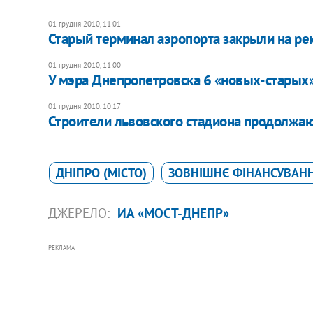
01 грудня 2010, 11:01
Старый терминал аэропорта закрыли на р
01 грудня 2010, 11:00
У мэра Днепропетровска 6 «новых-старых
01 грудня 2010, 10:17
Строители львовского стадиона продолжаю
ДНІПРО (МІСТО)
ЗОВНІШНЄ ФІНАНСУВАН
ДЖЕРЕЛО:
ИА «МОСТ-ДНЕПР»
РЕКЛАМА