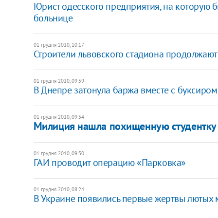
Юрист одесского предприятия, на которую 
больнице
01 грудня 2010, 10:17
Строители львовского стадиона продолжают
01 грудня 2010, 09:59
В Днепре затонула баржа вместе с буксиром
01 грудня 2010, 09:54
Милиция нашла похищенную студентк
01 грудня 2010, 09:30
ГАИ проводит операцию «Парковка»
01 грудня 2010, 08:24
В Украине появились первые жертвы лютых