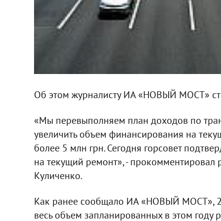
Об этом журналисту ИА «НОВЫЙ МОСТ» ста
«Мы перевыполняем план доходов по тран
увеличить объем финансирования на теку
более 5 млн грн. Сегодня горсовет подтв
на текущий ремонт», - прокомментировал 
Куличенко.
Как ранее сообщало ИА «НОВЫЙ МОСТ», 2
весь объем запланированных в этом году 