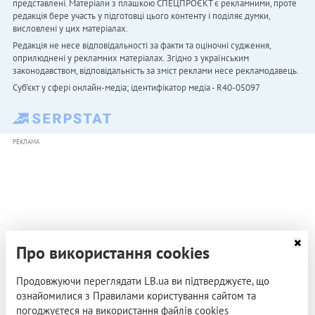
представлені. Матеріали з плашкою СПЕЦПРОЄКТ є рекламними, проте
редакція бере участь у підготовці цього контенту і поділяє думки,
висловлені у цих матеріалах.
Редакція не несе відповідальності за факти та оціночні судження,
оприлюднені у рекламних матеріалах. Згідно з українським
законодавством, відповідальність за зміст реклами несе рекламодавець.
Cуб'єкт у сфері онлайн-медіа; ідентифікатор медіа - R40-05097
РЕКЛАМА
Про використання cookies
Продовжуючи переглядати LB.ua ви підтверджуєте, що
ознайомилися з Правилами користування сайтом та
погоджуєтеся на використання файлів cookies