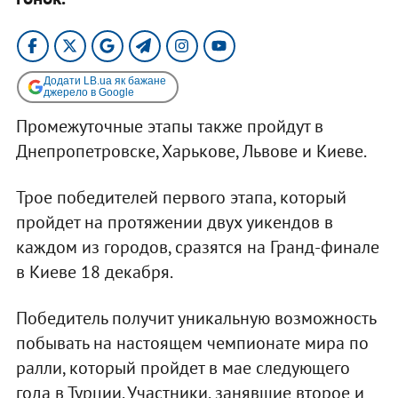
Додати LB.ua як бажане
джерело в Google
Промежуточные этапы также пройдут в
Днепропетровске, Харькове, Львове и Киеве.
Трое победителей первого этапа, который
пройдет на протяжении двух уикендов в
каждом из городов, сразятся на Гранд-финале
в Киеве 18 декабря.
Победитель получит уникальную возможность
побывать на настоящем чемпионате мира по
ралли, который пройдет в мае следующего
года в Турции. Участники, занявшие второе и