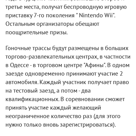
третье места, получат беспроводную игровую
приставку 7-го поколения " Nintendo Wii".
Остальным организаторы обещают
поощрительные призы.
Гоночные трассы будут размещены в больших
торгово-развлекательных центрах, в частности
в Одессе - в торговом центре "Афины". В одном
заезде одновременно принимают участие 2
автомобиля. Каждый участник получает право
на тестовый заезд, а потом - два
квалификационных. В соревновании сможет
принять участие каждый желающий
неограниченное количество раз (для этого
нужно только вновь зарегистрироваться).