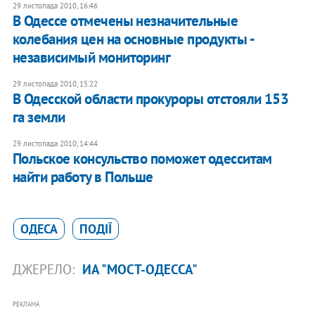
29 листопада 2010, 16:46
В Одессе отмечены незначительные
колебания цен на основные продукты -
независимый мониторинг
29 листопада 2010, 15:22
В Одесской области прокуроры отстояли 153
га земли
29 листопада 2010, 14:44
Польское консульство поможет одесситам
найти работу в Польше
ОДЕСА
ПОДІЇ
ДЖЕРЕЛО:
ИА "МОСТ-ОДЕССА"
РЕКЛАМА