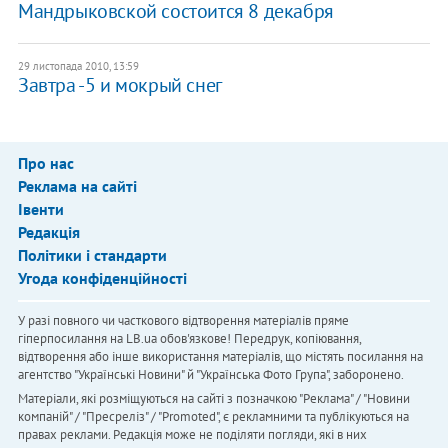
Мандрыковской состоится 8 декабря
29 листопада 2010, 13:59
Завтра -5 и мокрый снег
Про нас
Реклама на сайті
Івенти
Редакція
Політики і стандарти
Угода конфіденційності
У разі повного чи часткового відтворення матеріалів пряме
гіперпосилання на LB.ua обов'язкове! Передрук, копіювання,
відтворення або інше використання матеріалів, що містять посилання на
агентство "Українськi Новини" й "Українська Фото Група", заборонено.
Матеріали, які розміщуються на сайті з позначкою "Реклама" / "Новини
компаній" / "Пресреліз" / "Promoted", є рекламними та публікуються на
правах реклами. Редакція може не поділяти погляди, які в них