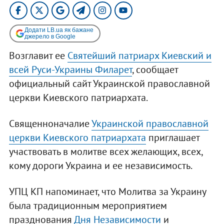
Додати LB.ua як бажане
джерело в Google
Возглавит ее
Святейший патриарх Киевский и
всей Руси-Украины Филарет
, сообщает
официальный сайт Украинской православной
церкви Киевского патриархата.
Священноначалие
Украинской православной
церкви Киевского патриархата
приглашает
участвовать в молитве всех желающих, всех,
кому дороги Украина и ее независимость.
УПЦ КП напоминает, что Молитва за Украину
была традиционным мероприятием
празднования
Дня Независимости
и