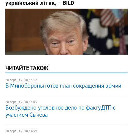
ЧИТАЙТЕ ТАКОЖ
20 серпня 2010, 15:12
В Минобороны готов план сокращения армии
20 серпня 2010, 15:03
Возбуждено уголовное дело по факту ДТП с
участием Сычева
20 серпня 2010, 14:59