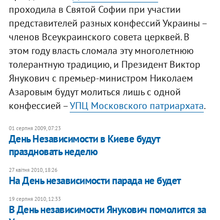
проходила в Святой Софии при участии
представителей разных конфессий Украины –
членов Всеукраинского совета церквей. В
этом году власть сломала эту многолетнюю
толерантную традицию, и Президент Виктор
Янукович с премьер-министром Николаем
Азаровым будут молиться лишь с одной
конфессией –
УПЦ Московского патриархата
.
01 серпня 2009, 07:23
День Независимости в Киеве будут
праздновать неделю
27 квітня 2010, 18:26
На День независимости парада не будет
19 серпня 2010, 12:33
В День независимости Янукович помолится за