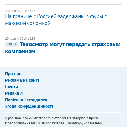
20 серпня 2010, 13:17
На границе с Россией задержаны 3 фуры с
маковой соломкой
20 серпня 2010, 12:33
Техосмотр могут передать страховым
ВІДЕО
компаниям
Про нас
Реклама на сайті
Івенти
Редакція
Політики і стандарти
Угода конфіденційності
У разі повного чи часткового відтворення матеріалів пряме
гіперпосилання на LB.ua обов'язкове! Передрук, копіювання,