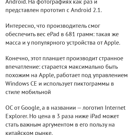
Android. На фотографиях как раз и
представлен прототип с Android 2.1.
Интересно, что производитель смог
обеспечить вес ePad в 681 грамм: такая же
масса и у популярного устройства от Apple.
Конечно, этот планшет производит странное
впечатление: старается максимально быть
похожим на Apple, работает под управлением
Windows CE и использует пиктограммы в
стиле мобильной
ОС от Google, а в названии — логотип Internet
Explorer. Но цена в 3 раза ниже iPad может
стать важным аргументом в его пользу на
китайском рынке.