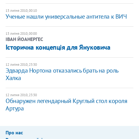
13 липня 2010, 00:10
Ученые нашли универсальные антитела к ВИЧ
13 липня 2010, 00:00
ІВАН ЙОАНЕРГЕС
Історична концепція для Януковича
12 липня 2010, 23:30
Эдварда Нортона отказались брать на роль
Халка
12 липня 2010, 23:30
Обнаружен легендарный Круглый стол короля
Артура
Про нас