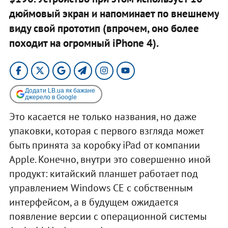
дюймовый экран и напоминает по внешнему
виду свой прототип (впрочем, оно более
походит на огромный iPhone 4).
Додати LB.ua як бажане
джерело в Google
Это касается не только названия, но даже
упаковки, которая с первого взгляда может
быть принята за коробку iPad от компании
Apple. Конечно, внутри это совершенно иной
продукт: китайский планшет работает под
управлением Windows CE с собственным
интерфейсом, а в будущем ожидается
появление версии с операционной системы