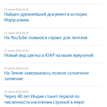
13 липня 2010, 02:30
Найден древнейший документ в истории
Иерусалима
13 липня 2010, 02:10
На YouTube появился сервис для лентяев
13 липня 2010, 01:30
Новый вид цветка в ЮАР назвали вувузелой
13 липня 2010, 01:10
На Земле завершилось полное солнечное
затмение
13 липня 2010, 00:50
Через 40 лет Индия станет первой по
численности населения страной в мире