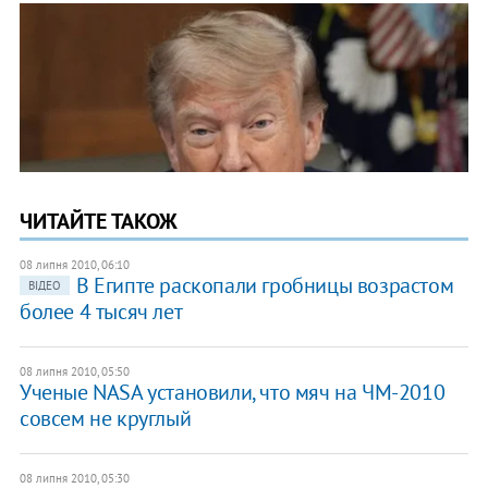
ЧИТАЙТЕ ТАКОЖ
08 липня 2010, 06:10
В Египте раскопали гробницы возрастом
ВІДЕО
более 4 тысяч лет
08 липня 2010, 05:50
Ученые NASA установили, что мяч на ЧМ-2010
совсем не круглый
08 липня 2010, 05:30