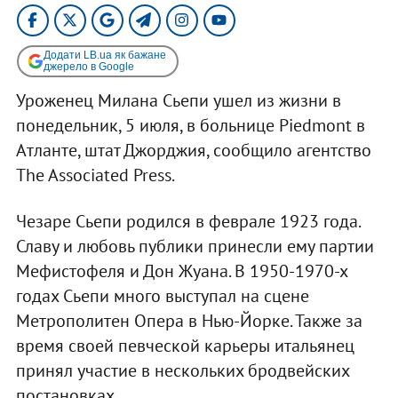
Додати LB.ua як бажане
джерело в Google
Уроженец Милана Сьепи ушел из жизни в
понедельник, 5 июля, в больнице Piedmont в
Атланте, штат Джорджия, сообщило агентство
The Associated Press.
Чезаре Сьепи родился в феврале 1923 года.
Славу и любовь публики принесли ему партии
Мефистофеля и Дон Жуана. В 1950-1970-х
годах Сьепи много выступал на сцене
Метрополитен Опера в Нью-Йорке. Также за
время своей певческой карьеры итальянец
принял участие в нескольких бродвейских
постановках.