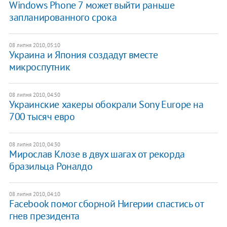
Windows Phone 7 может выйти раньше
запланированного срока
08 липня 2010, 05:10
Украина и Япония создадут вместе
микроспутник
08 липня 2010, 04:50
Украинские хакеры обокрали Sony Europe на
700 тысяч eвро
08 липня 2010, 04:30
Мирослав Клозе в двух шагах от рекорда
бразильца Роналдо
08 липня 2010, 04:10
Facebook помог сборной Нигерии спастись от
гнев президента