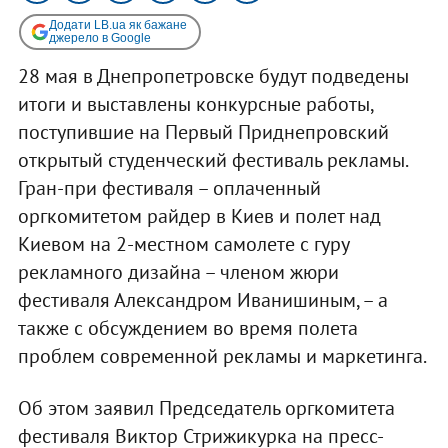
Додати LB.ua як бажане
джерело в Google
28 мая в Днепропетровске будут подведены
итоги и выставлены конкурсные работы,
поступившие на Первый Приднепровский
открытый студенческий фестиваль рекламы.
Гран-при фестиваля – оплаченный
оргкомитетом райдер в Киев и полет над
Киевом на 2-местном самолете с гуру
рекламного дизайна – членом жюри
фестиваля Александром Иванишиным, – а
также с обсуждением во время полета
проблем современной рекламы и маркетинга.
Об этом заявил Председатель оргкомитета
фестиваля Виктор Стрижикурка на пресс-