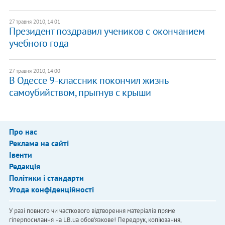
27 травня 2010, 14:01
Президент поздравил учеников с окончанием
учебного года
27 травня 2010, 14:00
В Одессе 9-классник покончил жизнь
самоубийством, прыгнув с крыши
Про нас
Реклама на сайті
Івенти
Редакція
Політики і стандарти
Угода конфіденційності
У разі повного чи часткового відтворення матеріалів пряме
гіперпосилання на LB.ua обов'язкове! Передрук, копіювання,