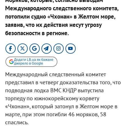
Международного следственного комитета,
потопили судно «Чхонан» в Желтом море,
заявив, что их действия несут угрозу
безопасности в регионе.
Додати LB.ua як бажане
джерело в Google
Международный следственный комитет
представил в четверг доказательства того, что
подводная лодка ВМС КНДР выпустила
торпеду по южнокорейскому корвету
«Чхонан», который затонул в Желтом море в
марте, при этом погибли 46 моряков, 58
спаслись.