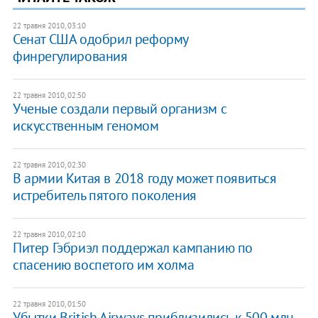
22 травня 2010, 03:10
Сенат США одобрил реформу
финрегулирования
22 травня 2010, 02:50
Ученые создали первый организм с
искусственным геномом
22 травня 2010, 02:30
В армии Китая в 2018 году может появиться
истребитель пятого поколения
22 травня 2010, 02:10
Питер Гэбриэл поддержал кампанию по
спасению воспетого им холма
22 травня 2010, 01:50
Убытки British Airways приблизились к 500 млн