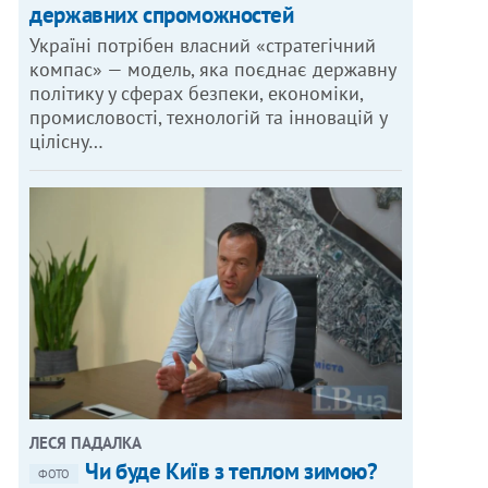
державних спроможностей
Україні потрібен власний «стратегічний
компас» — модель, яка поєднає державну
політику у сферах безпеки, економіки,
промисловості, технологій та інновацій у
цілісну…
ЛЕСЯ ПАДАЛКА
Чи буде Київ з теплом зимою?
ФОТО