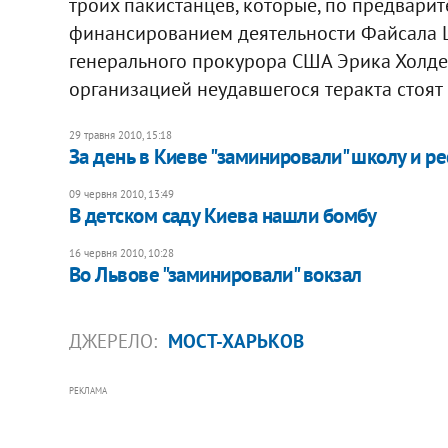
троих пакистанцев, которые, по предвари
финансированием деятельности Файсала Ш
генерального прокурора США Эрика Холдер
организацией неудавшегося теракта стоят 
29 травня 2010, 15:18
За день в Киеве "заминировали" школу и р
09 червня 2010, 13:49
В детском саду Киева нашли бомбу
16 червня 2010, 10:28
Во Львове "заминировали" вокзал
ДЖЕРЕЛО:
МОСТ-ХАРЬКОВ
РЕКЛАМА