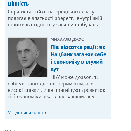
цінність
Справжня стійкість середнього класу
полягає в здатності зберегти внутрішній
стрижень і гідність у часи випробувань.
МИХАЙЛО ДЖУС
Пів відсотка рації: як
Нацбанк заганяє себе
і економіку в глухий
кут
НБУ може дозволити
собі які завгодно експерименти, але
високі ставки лише пригнічують розвиток
тієї економіки, яка в нас залишилась.
Усі дописи блогів