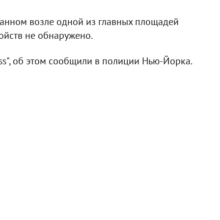
анном возле одной из главных площадей
ойств не обнаружено.
ess", об этом сообщили в полиции Нью-Йорка.