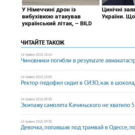
ЧИТАЙТЕ ТАКОЖ
14 травня 2010, 10:14
Чиновники погибли в результате авиакатас
14 травня 2010, 10:00
Ректор-педофил сидит в СИЗО, как в шокола
14 травня 2010, 09:39
Экипажу самолета Качиньского не хватило 5
14 травня 2010, 09:38
Девочка, попавшая под трамвай в Одессе, п