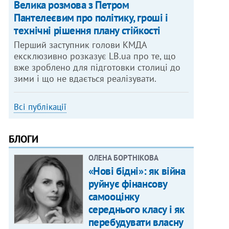
Велика розмова з Петром
Пантелеєвим про політику, гроші і
технічні рішення плану стійкості
Перший заступник голови КМДА
ексклюзивно розказує LB.ua про те, що
вже зроблено для підготовки столиці до
зими і що не вдається реалізувати.
Всі публікації
БЛОГИ
ОЛЕНА БОРТНІКОВА
«Нові бідні»: як війна
руйнує фінансову
самооцінку
середнього класу і як
перебудувати власну