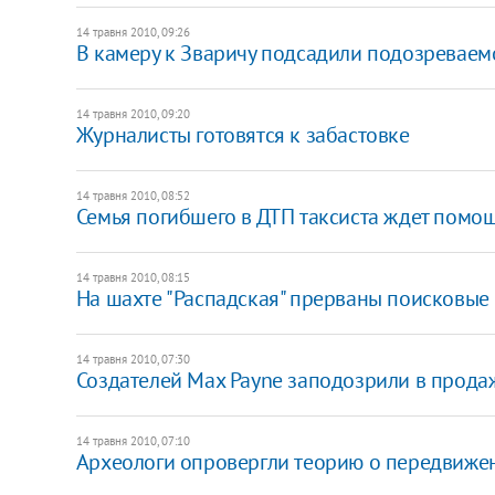
14 травня 2010, 09:26
В камеру к Зваричу подсадили подозреваемо
14 травня 2010, 09:20
Журналисты готовятся к забастовке
14 травня 2010, 08:52
Семья погибшего в ДТП таксиста ждет помощ
14 травня 2010, 08:15
На шахте "Распадская" прерваны поисковые
14 травня 2010, 07:30
Создателей Max Payne заподозрили в прода
14 травня 2010, 07:10
Археологи опровергли теорию о передвижен