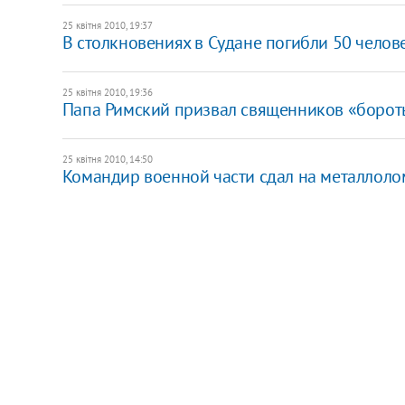
25 квітня 2010, 19:37
В столкновениях в Судане погибли 50 челов
25 квітня 2010, 19:36
Папа Римский призвал священников «бороть
25 квітня 2010, 14:50
Командир военной части сдал на металлоло