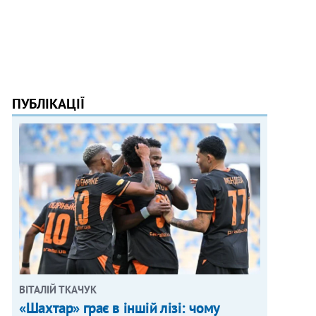
ПУБЛІКАЦІЇ
ВІТАЛІЙ ТКАЧУК
«Шахтар» грає в іншій лізі: чому