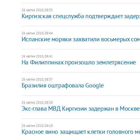
26 квітня 2010, 08:55
Киргизская спецслужба подтверждает заде
26 квітня 2010, 08:44
Испанские моряки захватили восьмерых со
26 квітня 2010, 08:41
На Филиппинах произошло землетрясение
26 квітня 2010, 08:37
Бразилия оштрафовала Google
26 квітня 2010, 08:10
Экс-глава МВД Киргизии задержан в Москве
26 квітня 2010, 04:10
Красное вино защищает клетки головного м