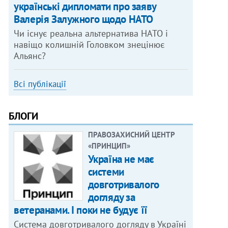
українські дипломати про заяву
Валерія Залужного щодо НАТО
Чи існує реальна альтернатива НАТО і
навіщо колишній Головком знецінює
Альянс?
Всі публікації
БЛОГИ
ПРАВОЗАХИСНИЙ ЦЕНТР
«ПРИНЦИП»
Україна не має
системи
довготривалого
догляду за
ветеранами. І поки не будує її
Система довготривалого догляду в Україні