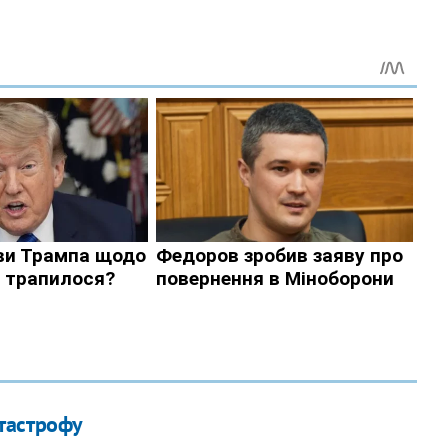
тастрофу