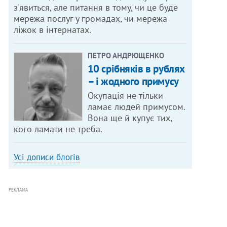
з'явиться, але питання в тому, чи це буде
мережа послуг у громадах, чи мережа
ліжок в інтернатах.
ПЕТРО АНДРЮЩЕНКО
10 срібняків в рублях
– і жодного примусу
Окупація не тільки
ламає людей примусом.
Вона ще й купує тих,
кого ламати не треба.
Усі дописи блогів
РЕКЛАМА