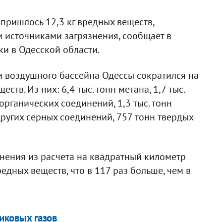
 пришлось 12,3 кг вредных веществ,
источниками загрязнения, сообщает в
ки в Одесской области.
ти воздушного бассейна Одессы сократился на
еств. Из них: 6,4 тыс. тонн метана, 1,7 тыс.
 органических соединений, 1,3 тыс. тонн
других серных соединений, 757 тонн твердых
нения из расчета на квадратный километр
едных веществ, что в 117 раз больше, чем в
иковых газов