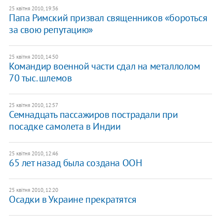
25 квітня 2010, 19:36
Папа Римский призвал священников «бороться
за свою репутацию»
25 квітня 2010, 14:50
Командир военной части сдал на металлолом
70 тыс. шлемов
25 квітня 2010, 12:57
Семнадцать пассажиров пострадали при
посадке самолета в Индии
25 квітня 2010, 12:46
65 лет назад была создана ООН
25 квітня 2010, 12:20
Осадки в Украине прекратятся