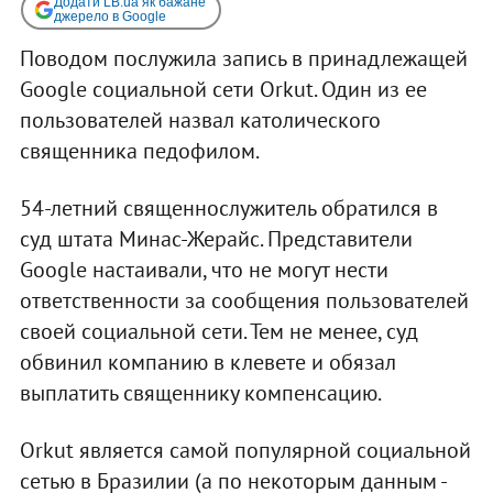
Додати LB.ua як бажане
джерело в Google
Поводом послужила запись в принадлежащей
Google социальной сети Orkut. Один из ее
пользователей назвал католического
священника педофилом.
54-летний священнослужитель обратился в
суд штата Минас-Жерайс. Представители
Google настаивали, что не могут нести
ответственности за сообщения пользователей
своей социальной сети. Тем не менее, суд
обвинил компанию в клевете и обязал
выплатить священнику компенсацию.
Orkut является самой популярной социальной
сетью в Бразилии (а по некоторым данным -