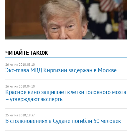
ЧИТАЙТЕ ТАКОЖ
26 квітня 2010, 08:10
Экс-глава МВД Киргизии задержан в Москве
26 квітня 2010, 04:10
Красное вино защищает клетки головного мозга
– утверждают эксперты
25 квітня 2010, 19:37
В столкновениях в Судане погибли 50 человек