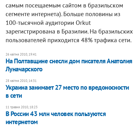
самым посещаемым сайтом в бразильском
сегменте интернета). Больше половины из
100-тысячной аудитории Orkut
зарегистрирована в Бразилии. На бразильских
пользователей приходится 48% трафика сети.
26 квітня 2010, 19:41
На Полтавщине снесли дом писателя Анатолия
Луначарского
28 квітня 2010, 14:31
Украина занимает 27 место по вредоносности
в сети
11 травня 2010, 18:23
В России 43 млн человек пользуются
интернетом