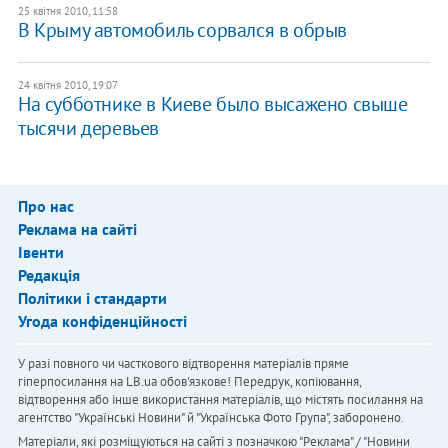
25 квітня 2010, 11:58
В Крыму автомобиль сорвался в обрыв
24 квітня 2010, 19:07
На субботнике в Киеве было высажено свыше
тысячи деревьев
Про нас
Реклама на сайті
Івенти
Редакція
Політики і стандарти
Угода конфіденційності
У разі повного чи часткового відтворення матеріалів пряме
гіперпосилання на LB.ua обов'язкове! Передрук, копіювання,
відтворення або інше використання матеріалів, що містять посилання на
агентство "Українськi Новини" й "Українська Фото Група", заборонено.
Матеріали, які розміщуються на сайті з позначкою "Реклама" / "Новини