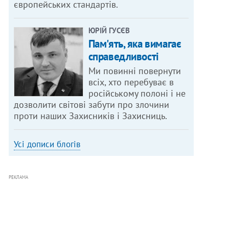
європейських стандартів.
ЮРІЙ ГУСЄВ
Пам'ять, яка вимагає
справедливості
Ми повинні повернути
всіх, хто перебуває в
російському полоні і не
дозволити світові забути про злочини
проти наших Захисників і Захисниць.
Усі дописи блогів
РЕКЛАМА