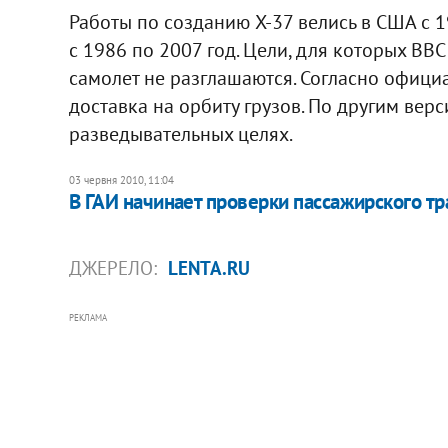
Работы по созданию X-37 велись в США с 
с 1986 по 2007 год. Цели, для которых В
самолет не разглашаются. Согласно офици
доставка на орбиту грузов. По другим верс
разведывательных целях.
03 червня 2010, 11:04
В ГАИ начинает проверки пассажирского тр
ДЖЕРЕЛО:
LENTA.RU
РЕКЛАМА