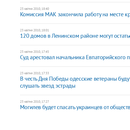
23 квітня 2010, 18:40
Комиссия МАК закончила работу на месте к
23 квітня 2010, 18:01
120 домов в Ленинском районе могут остатьс
23 квітня 2010, 17:45
Суд арестовал начальника Евпаторийского 
23 квітня 2010, 17:33
В честь Дня Победы одесские ветераны будут
слушать звезд эстрады
23 квітня 2010, 17:27
Могилев будет спасать украинцев от общес