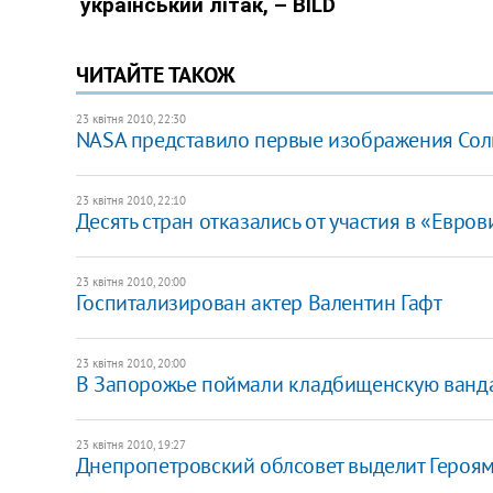
ЧИТАЙТЕ ТАКОЖ
23 квітня 2010, 22:30
NASA представило первые изображения Сол
23 квітня 2010, 22:10
Десять стран отказались от участия в «Евро
23 квітня 2010, 20:00
Госпитализирован актер Валентин Гафт
23 квітня 2010, 20:00
В Запорожье поймали кладбищенскую ванд
23 квітня 2010, 19:27
Днепропетровский облсовет выделит Героям 