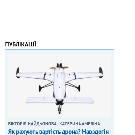
ПУБЛІКАЦІЇ
ВІКТОРІЯ НАЙДЬОНОВА , КАТЕРИНА АМЕЛІНА
Як рахують вартість дрона? Навздогін