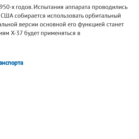
1950-х годов. Испытания аппарата проводились
ВС США собирается использовать орбитальный
альной версии основной его функцией станет
иям X-37 будет применяться в
анспорта