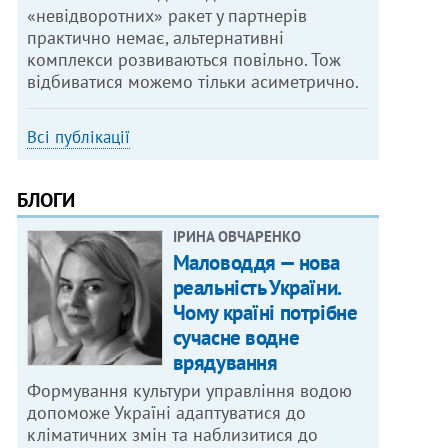
«невідворотних» ракет у партнерів
практично немає, альтернативні
комплекси розвиваються повільно. Тож
відбиватися можемо тільки асиметрично.
Всі публікації
БЛОГИ
ІРИНА ОВЧАРЕНКО
Маловоддя — нова
реальність України.
Чому країні потрібне
сучасне водне
врядування
Формування культури управління водою
допоможе Україні адаптуватися до
кліматичних змін та наблизитися до