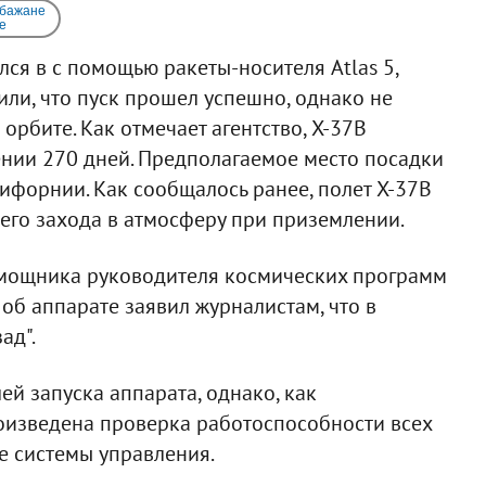
 бажане
e
ся в с помощью ракеты-носителя Atlas 5,
или, что пуск прошел успешно, однако не
орбите. Как отмечает агентство, X-37B
ении 270 дней. Предполагаемое место посадки
ифорнии. Как сообщалось ранее, полет X-37B
его захода в атмосферу при приземлении.
омощника руководителя космических программ
 об аппарате заявил журналистам, что в
ад".
й запуска аппарата, однако, как
роизведена проверка работоспособности всех
е системы управления.