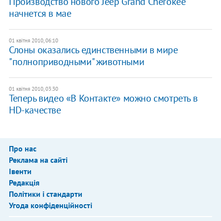
Производство нового Jeep Grand Cherokee
начнется в мае
01 квітня 2010, 06:10
Слоны оказались единственными в мире
"полноприводными" животными
01 квітня 2010, 03:30
Теперь видео «В Контакте» можно смотреть в
HD-качестве
Про нас
Реклама на сайті
Івенти
Редакція
Політики і стандарти
Угода конфіденційності