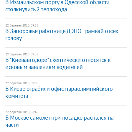
В Измаильском порту в Одесской области
столкнулись 2 теплохода
22 березня 2010, 09:55
В Запорожье работнице ДЭПО трамвай отсек
голову
22 березня 2010, 09:38
В "Киевавтодоре" скептически относятся к
исковым завлениям водителей
22 березня 2010, 09:30
В Киеве ограбили офис параолимпийского
комитета
22 березня 2010, 08:48
В Москве самолет при посадке распался на
части