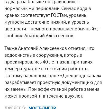
в два раза больше по сравнению с
нормальными периодами. Сейчас вода в
кранах соответствует ГОСТам, уровень
мутности достаточно низкий, а уровень
цветности – немного превышает обычный», –
сообщил Анатолий Алексеенков.
Также Анатолий Алексеенков отметил, что
водоочистные сооружения, которые
проектировались 40 лет назад, при таких
температурах не в состоянии работать.
Поэтому на данном этапе «Днепрводоканал»
разрабатывает проектную документацию для
их замены. При эффективной работе замена
может произойти в течение двух лет.
ДЖЕРЕЛО:
МОСТ-ДНЕПР