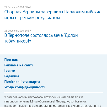
22 березня 2010, 08:45
Сборная Украины завершила Параолимпийские
игры с третьим результатом
21 березня 2010, 16:57
В Тернополе состоялось вече “Долой
табачников!»
Про нас
Реклама на сайті
Івенти
Редакція
Політики і стандарти
Угода конфіденційності
У разі повного чи часткового відтворення матеріалів пряме
гіперпосилання на LB.ua обов'язкове! Передрук, копіювання,
відтворення або інше використання матеріалів, що містять посилання на