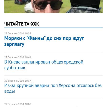
ЧИТАЙТЕ ТАКОЖ
22 березня 2010, 10:52
Моряки с "Фаины" до сих пор ждут
зарплату
22 березня 2010, 10:41
В Киеве запланирован общегородской
субботник
22 березня 2010, 10:17
Из-за крупной аварии пол Херсона отсалось без
воды
22 березня 2010, 10:00