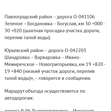
Павлоградский район – дорога О-041106
Зеленое – Богдановка – Богуслав, км 30 +000 -
30 +020 (шахтная просадка участка дороги,
перелив талой воды).
Юрьевский район – дорога О-042203
Шандровка – Варваровка – Ивано-
Межиречское – Новогригорьевка, км 19 +820 -
19 +840 (низкий участок дороги, перелив
талой воды)», – говорится в сообщении.
Маршрут объезда осуществляется по
автодорогам:
дорога Р-06 Днепропетровск – Николаев