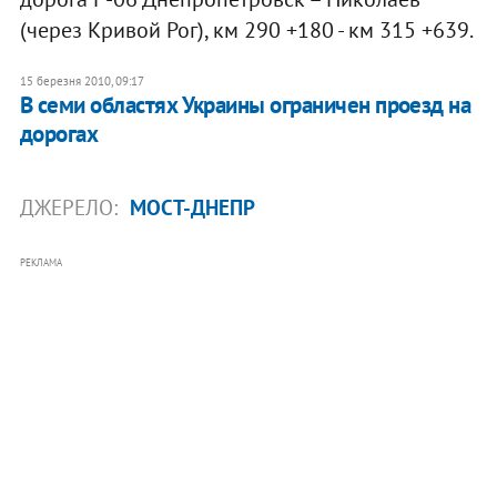
(через Кривой Рог), км 290 +180 - км 315 +639.
15 березня 2010, 09:17
В семи областях Украины ограничен проезд на
дорогах
ДЖЕРЕЛО:
МОСТ-ДНЕПР
РЕКЛАМА