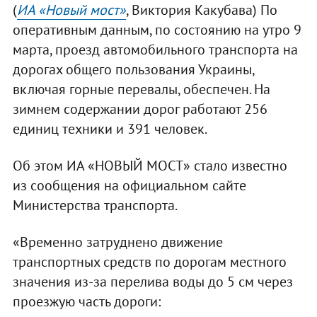
(
ИА «Новый мост»
, Виктория Какубава) По
оперативным данным, по состоянию на утро 9
марта, проезд автомобильного транспорта на
дорогах общего пользования Украины,
включая горные перевалы, обеспечен. На
зимнем содержании дорог работают 256
единиц техники и 391 человек.
Об этом ИА «НОВЫЙ МОСТ» стало известно
из сообщения на официальном сайте
Министерства транспорта.
«Временно затруднено движение
транспортных средств по дорогам местного
значения из-за перелива воды до 5 см через
проезжую часть дороги: