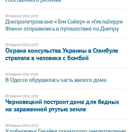
09 березня 2010, 10:58
Днепропетровские «Том Сойер» и «Гекльберри
Финн» отправились в путешествие по Днепру
09 березня 2010, 10:55
Охрана консульства Украины в Стамбуле
стреляла в человека с бомбой
09 березня 2010, 10:40
В Одессе обрушилась часть жилого дома
09 березня 2010, 10:30
Черновецкий построит дома для бедных
на зараженной ртутью земле
09 березня 2010, 10:23
У побережья Гавайев произошло землетрясение