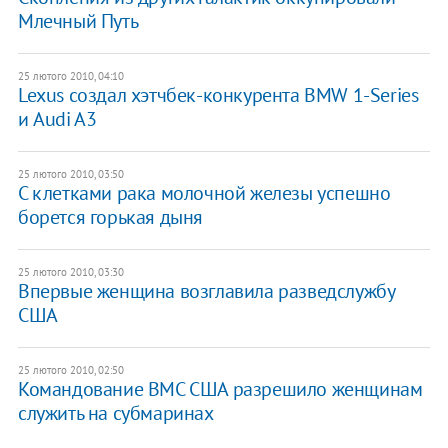
Млечный Путь
25 лютого 2010, 04:10
Lexus создал хэтчбек-конкурента BMW 1-Series
и Audi A3
25 лютого 2010, 03:50
С клетками рака молочной железы успешно
борется горькая дыня
25 лютого 2010, 03:30
Впервые женщина возглавила разведслужбу
США
25 лютого 2010, 02:50
Командование ВМС США разрешило женщинам
служить на субмаринах