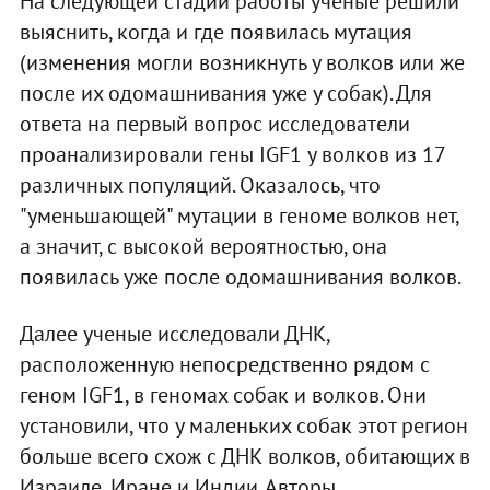
На следующей стадии работы ученые решили
выяснить, когда и где появилась мутация
(изменения могли возникнуть у волков или же
после их одомашнивания уже у собак). Для
ответа на первый вопрос исследователи
проанализировали гены IGF1 у волков из 17
различных популяций. Оказалось, что
"уменьшающей" мутации в геноме волков нет,
а значит, с высокой вероятностью, она
появилась уже после одомашнивания волков.
Далее ученые исследовали ДНК,
расположенную непосредственно рядом с
геном IGF1, в геномах собак и волков. Они
установили, что у маленьких собак этот регион
больше всего схож с ДНК волков, обитающих в
Израиле, Иране и Индии. Авторы