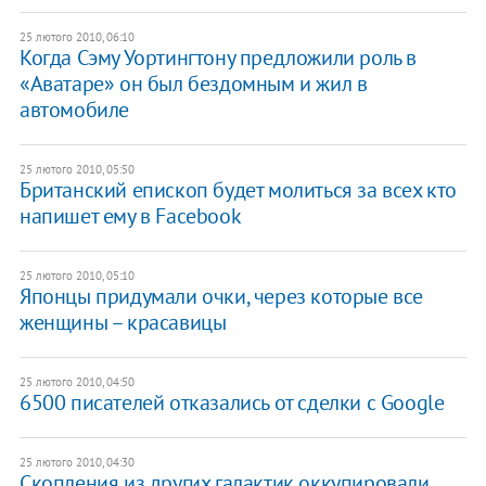
25 лютого 2010, 06:10
Когда Сэму Уортингтону предложили роль в
«Аватаре» он был бездомным и жил в
автомобиле
25 лютого 2010, 05:50
Британский епископ будет молиться за всех кто
напишет ему в Facebook
25 лютого 2010, 05:10
Японцы придумали очки, через которые все
женщины – красавицы
25 лютого 2010, 04:50
6500 писателей отказались от сделки с Google
25 лютого 2010, 04:30
Скопления из других галактик оккупировали