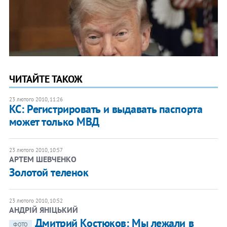
ЧИТАЙТЕ ТАКОЖ
23 лютого 2010, 11:26
КС: Регистрировать и выдавать паспорта
может только МВД
23 лютого 2010, 10:57
АРТЕМ ШЕВЧЕНКО
Золотой теленок
23 лютого 2010, 10:52
АНДРІЙ ЯНІЦЬКИЙ
Дмитрий Костюков: Мы лежали в
ФОТО