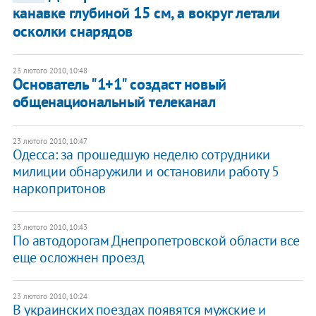
канавке глубиной 15 см, а вокруг летали
осколки снарядов
23 лютого 2010, 10:48
Основатель "1+1" создаст новый
общенациональный телеканал
23 лютого 2010, 10:47
Одесса: за прошедшую неделю сотрудники
милиции обнаружили и остановили работу 5
наркопритонов
23 лютого 2010, 10:43
По автодорогам Днепропетровской области все
еще осложнен проезд
23 лютого 2010, 10:24
В украинских поездах появятся мужские и