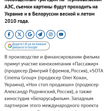
АЭС, съемки картины будут проходить на
Украине и в Белоруссии весной и летом
2010 года.
Додати LB.ua як бажане
джерело в Google
В производстве и финансировании фильма
примут участие кинокомпания «Пассажир»
(продюсер Дмитрий Ефремов, Россия), «SOTA
Cinema Group» (продюсер Олег Кохан,
Украина), «Нон стоп продакшн» (продюсер
Александр Роднянский, Россия), а также
киностудия «Беларусьфильм». Западным
партнером этого международного проекта