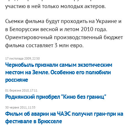
участию в ней только молодых актеров.
Съемки фильма будут проходить на Украине и
в Белоруссии весной и летом 2010 года.
Ориентировочный производственный бюджет
фильма составляет 3 млн евро.
17 листопада 2009, 22:50
Чернобыль признали самым экзотическим
местом на Земле. Особенно его полюбили
россияне
01 березня 2010, 17:11
Роднянский приобрел "Кино без границ"
30 червня 2011, 11:33
Фильм об аварии на ЧАЭС получил гран-при на
фестивале в Брюсселе