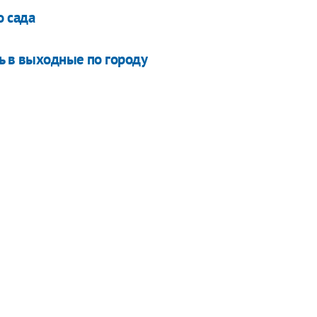
о сада
ь в выходные по городу