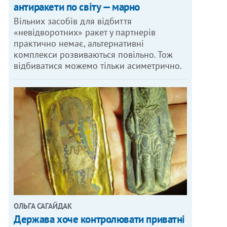
антиракети по світу — марно
Вільних засобів для відбиття
«невідворотних» ракет у партнерів
практично немає, альтернативні
комплекси розвиваються повільно. Тож
відбиватися можемо тільки асиметрично.
ОЛЬГА САГАЙДАК
Держава хоче контролювати приватні