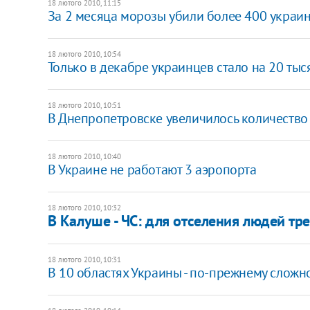
18 лютого 2010, 11:15
За 2 месяца морозы убили более 400 украи
18 лютого 2010, 10:54
Только в декабре украинцев стало на 20 ты
18 лютого 2010, 10:51
В Днепропетровске увеличилось количество
18 лютого 2010, 10:40
В Украине не работают 3 аэропорта
18 лютого 2010, 10:32
В Калуше - ЧС: для отселения людей тре
18 лютого 2010, 10:31
В 10 областях Украины - по-прежнему сложн