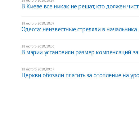
18 лютого 2010, 10:14
В Киеве все никак не решат, кто должен чис
18 лютого 2010, 10:09
Одесса: неизвестные стреляли в начальника
18 лютого 2010, 10:06
В мэрии установили размер компенсаций за
18 лютого 2010, 09:37
Церкви обязали платить за отопление на ур