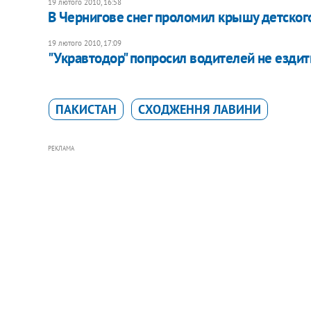
19 лютого 2010, 16:58
В Чернигове снег проломил крышу детског
19 лютого 2010, 17:09
"Укравтодор" попросил водителей не ездит
ПАКИСТАН
СХОДЖЕННЯ ЛАВИНИ
РЕКЛАМА