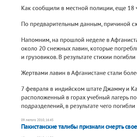
Как сообщили в местной полиции, еще 18 
По предварительным данным, причиной сх
Напомним, на прошлой неделе в Афганист
около 20 снежных лавин, которые погребл
и грузовиков. В результате стихии погибли
Жертвами лавин в Афганистане стали боле
7 февраля в индийском штате Джамму и К
расположенный в горах учебный лагерь п
подразделений, в результате чего погибли 
09 лютого 2010, 16:45
Пакистанские талибы признали смерть сво