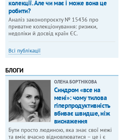
колекції. Але чи має і може вона це
робити?
Аналіз законопроєкту № 15436 про
приватне колекціонування: ризики,
недоліки й досвід країн ЄС.
Всі публікації
БЛОГИ
ОЛЕНА БОРТНІКОВА
Синдром «все на
мені»: чому тилова
гіперпродуктивність
вбиває швидше, ніж
виснаження
Бути просто людиною, яка знає свої межі
та вміє вчасно відновлюватися – це і є