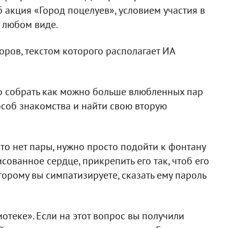
акция «Город поцелуев», условием участия в
 любом виде.
оров, текстом которого располагает ИА
это собрать как можно больше влюбленных пар
соб знакомства и найти свою вторую
-то нет пары, нужно просто подойти к фонтану
сованное сердце, прикрепить его так, чтоб его
торому вы симпатизируете, сказать ему пароль
иотеке». Если на этот вопрос вы получили