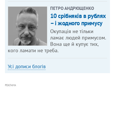
ПЕТРО АНДРЮЩЕНКО
10 срібняків в рублях
– і жодного примусу
Окупація не тільки
ламає людей примусом.
Вона ще й купує тих,
кого ламати не треба.
Усі дописи блогів
РЕКЛАМА