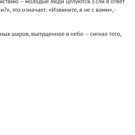
 действию — молодые люди целуются. Если в ответ
?», это означает: «Извините, я не с вами», -
ых шаров, выпущенное в небо — сигнал того,