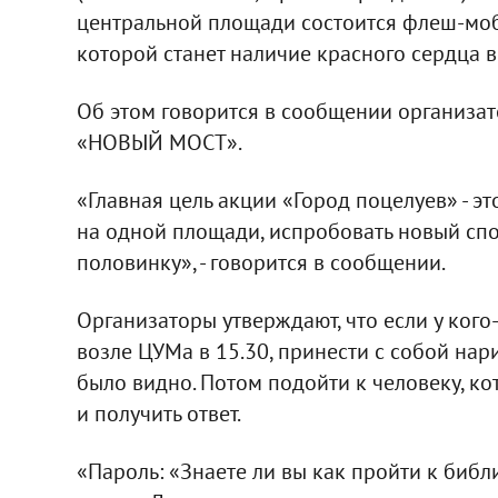
центральной площади состоится флеш-моб 
которой станет наличие красного сердца в
Об этом говорится в сообщении организат
«НОВЫЙ МОСТ».
«Главная цель акции «Город поцелуев» - 
на одной площади, испробовать новый спо
половинку», - говорится в сообщении.
Организаторы утверждают, что если у кого
возле ЦУМа в 15.30, принести с собой нари
было видно. Потом подойти к человеку, ко
и получить ответ.
«Пароль: «Знаете ли вы как пройти к библ