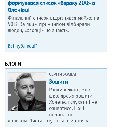
формувався список «бараку 200» в
Оленівці
Фінальний список відрізнявся майже на
50%. За яким принципом відбирали
людей, «азовці» не знають.
Всі публікації
БЛОГИ
СЕРГІЙ ЖАДАН
Зошити
Ранки лежать, мов
школярські зошити.
Хочеться слухати і не
озиватися. Ночі
починають
довшати. Листя готується осипатися.