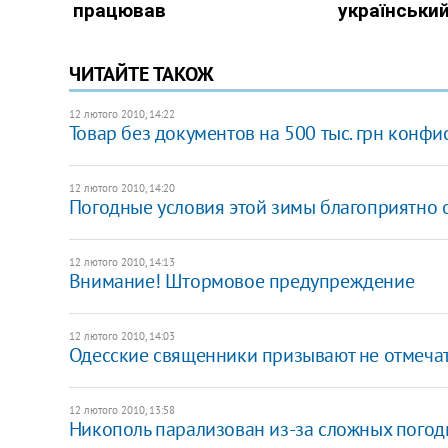
ЧИТАЙТЕ ТАКОЖ
12 лютого 2010, 14:22
Товар без документов на 500 тыс. грн конф
12 лютого 2010, 14:20
Погодные условия этой зимы благоприятно 
12 лютого 2010, 14:13
Внимание! Штормовое предупреждение
12 лютого 2010, 14:03
Одесские священники призывают не отмечат
12 лютого 2010, 13:58
Никополь парализован из-за сложных погод