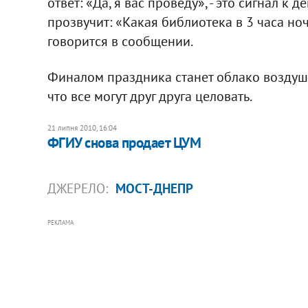
ответ: «Да, я вас проведу», - это сигнал к
прозвучит: «Какая библиотека в 3 часа ночи
говорится в сообщении.
Финалом праздника станет облако воздушн
что все могут друг друга целовать.
21 липня 2010, 16:04
ФГИУ снова продает ЦУМ
ДЖЕРЕЛО:
МОСТ-ДНЕПР
РЕКЛАМА