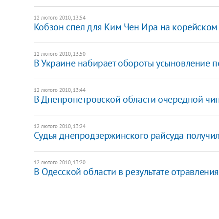
12 лютого 2010, 13:54
Кобзон спел для Ким Чен Ира на корейском
12 лютого 2010, 13:50
В Украине набирает обороты усыновление п
12 лютого 2010, 13:44
В Днепропетровской области очередной чин
12 лютого 2010, 13:24
Судья днепродзержинского райсуда получила
12 лютого 2010, 13:20
В Одесской области в результате отравления