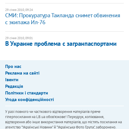
29 січня 2010, 09:24
СМИ: Прокуратура Таиланда снимет обвинения
с экипажа Ил-76
29 січня 2010, 09:01
В Украине проблема с загранпаспортами
Про нас
Реклама на сайті
Івенти
Редакція
Політики і стандарти
Угода конфіденційності
У разі повного чи часткового відтворення матеріалів пряме
гіперпосилання на LB.ua обов'язкове! Передрук, копіювання,
відтворення або інше використання матеріалів, що містять посилання на
агентство "Українськi Новини" й "Українська Фото Група", заборонено.