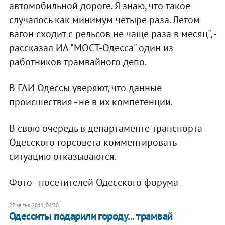
автомобильной дороге. Я знаю, что такое
случалось как минимум четыре раза. Летом
вагон сходит с рельсов не чаще раза в месяц", -
рассказал ИА "МОСТ-Одесса" один из
работников трамвайного депо.
В ГАИ Одессы уверяют, что данные
происшествия - не в их компетенции.
В свою очередь в департаменте транспорта
Одесского горсовета комментировать
ситуацию отказываются.
Фото - посетителей Одесского форума
27 квітня 2011, 04:30
Одесситы подарили городу... трамвай