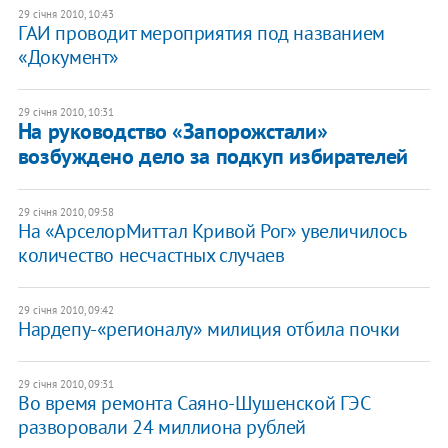
29 січня 2010, 10:43
ГАИ проводит мероприятия под названием
«Документ»
29 січня 2010, 10:31
На руководство «Запорожстали»
возбуждено дело за подкуп избирателей
29 січня 2010, 09:58
На «АрселорМиттал Кривой Рог» увеличилось
количество несчастных случаев
29 січня 2010, 09:42
Нардепу-«регионалу» милиция отбила почки
29 січня 2010, 09:31
Во время ремонта Саяно-Шушенской ГЭС
разворовали 24 миллиона рублей