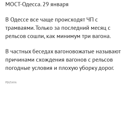
МОСТ-Одесса. 29 января
В Одессе все чаще происходят ЧП с
трамваями. Только за последний месяц с
рельсов сошли, как минимум три вагона.
В частных беседах вагоновожатые называют
причинами схождения вагонов с рельсов
погодные условия и плохую уборку дорог.
РЕКЛАМА