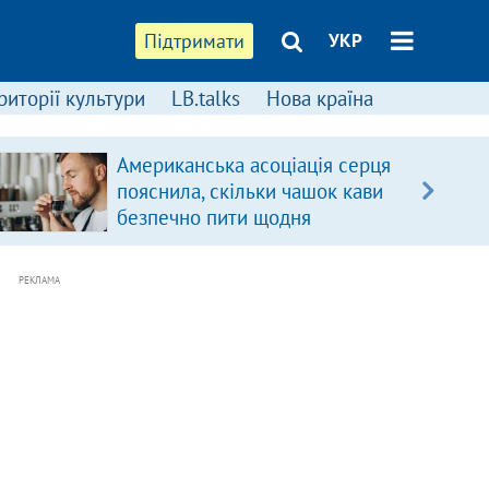
Підтримати
УКР
риторії культури
LB.talks
Нова країна
Американська асоціація серця
пояснила, скільки чашок кави
безпечно пити щодня
РЕКЛАМА