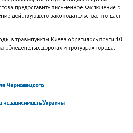
отова предоставить письменное заключение о
ние действующего законодательства, что даст
оды в травмпункты Киева обратилось почти 10
а обледенелых дорогах и тротуарах города.
для Черновецкого
а независимость Украины