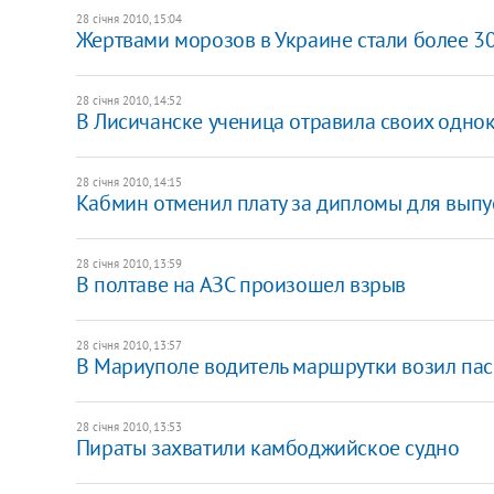
28 січня 2010, 15:04
Жертвами морозов в Украине стали более 3
28 січня 2010, 14:52
В Лисичанске ученица отравила своих одно
28 січня 2010, 14:15
Кабмин отменил плату за дипломы для выпу
28 січня 2010, 13:59
В полтаве на АЗС произошел взрыв
28 січня 2010, 13:57
В Мариуполе водитель маршрутки возил па
28 січня 2010, 13:53
Пираты захватили камбоджийское судно