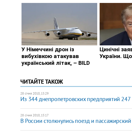
ЧИТАЙТЕ ТАКОЖ
28 січня 2010, 15:29
Из 344 днепропетровских предприятий 247
28 січня 2010, 15:17
В России столкнулись поезд и пассажирский