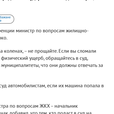
 бажане
e
ренции министр по вопросам жилищно-
ко.
а коленах, – не прощайте. Если вы сломали
, физический ущерб, обращайтесь в суд,
 муниципалитеты, что они должны отвечать за
суд автомобилистам, если их машина попала в
стра по вопросам ЖКХ – начальник
 добавил, что тем, кто подаст в суд на