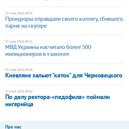
27 січня 2010, 09:33
Прокуроры оправдали своего коллегу, сбившего
парня на скутере
27 січня 2010, 09:21
МВД Украины насчитало более 500
милиционеров в «законе»
27 січня 2010, 09:16
Киевляне зальют "каток" для Черновецкого
27 січня 2010, 09:02
По делу ректора-«педофила» поймали
нигерийца
Про нас