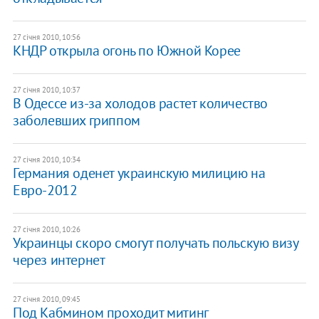
27 січня 2010, 10:56
КНДР открыла огонь по Южной Корее
27 січня 2010, 10:37
В Одессе из-за холодов растет количество
заболевших гриппом
27 січня 2010, 10:34
Германия оденет украинскую милицию на
Евро-2012
27 січня 2010, 10:26
Украинцы скоро смогут получать польскую визу
через интернет
27 січня 2010, 09:45
Под Кабмином проходит митинг