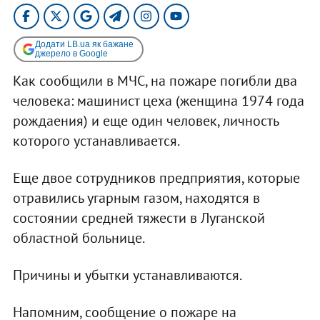
Додати LB.ua як бажане
джерело в Google
Как сообщили в МЧС, на пожаре погибли два
человека: машинист цеха (женщина 1974 года
рождаения) и еще один человек, личность
которого устанавливается.
Еще двое сотрудников предприятия, которые
отравились угарным газом, находятся в
состоянии средней тяжести в Луганской
областной больнице.
Причины и убытки устанавливаются.
Напомним, сообщение о пожаре на