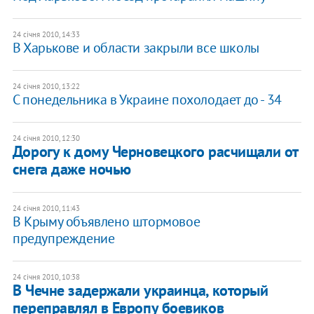
24 січня 2010, 14:33
В Харькове и области закрыли все школы
24 січня 2010, 13:22
С понедельника в Украине похолодает до - 34
24 січня 2010, 12:30
Дорогу к дому Черновецкого расчищали от
снега даже ночью
24 січня 2010, 11:43
В Крыму объявлено штормовое
предупреждение
24 січня 2010, 10:38
В Чечне задержали украинца, который
переправлял в Европу боевиков