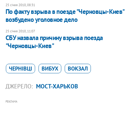
25 січня 2010, 08:31
По факту взрыва в поезде "Черновцы-Киев"
возбудено уголовное дело
25 січня 2010, 11:07
СБУ назвала причину взрыва поезда
"Черновцы-Киев"
ЧЕРНІВЦІ
ВИБУХ
ВОКЗАЛ
ДЖЕРЕЛО:
МОСТ-ХАРЬКОВ
РЕКЛАМА