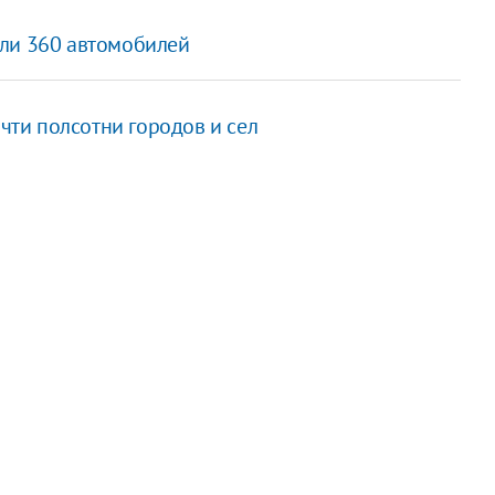
или 360 автомобилей
очти полсотни городов и сел