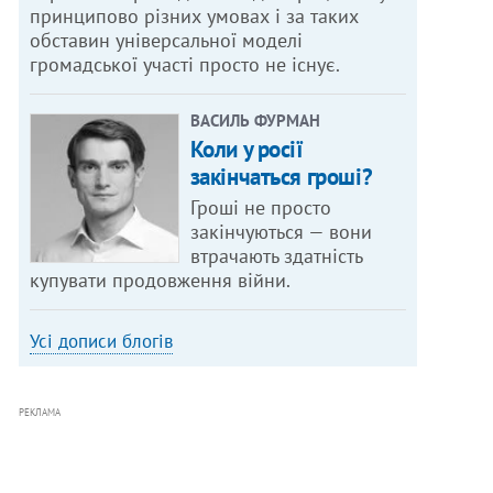
принципово різних умовах і за таких
обставин універсальної моделі
громадської участі просто не існує.
ВАСИЛЬ ФУРМАН
Коли у росії
закінчаться гроші?
Гроші не просто
закінчуються — вони
втрачають здатність
купувати продовження війни.
Усі дописи блогів
РЕКЛАМА