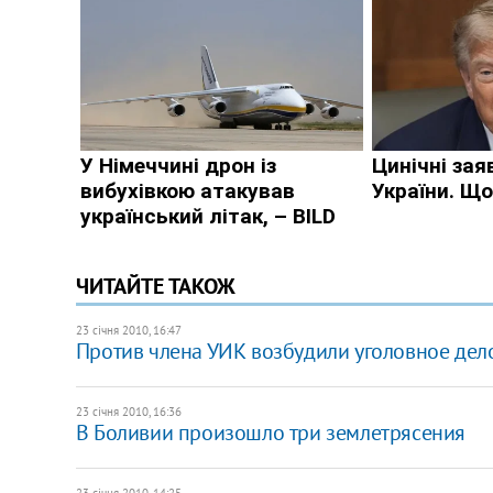
ЧИТАЙТЕ ТАКОЖ
23 січня 2010, 16:47
Против члена УИК возбудили уголовное дел
23 січня 2010, 16:36
В Боливии произошло три землетрясения
23 січня 2010, 14:25