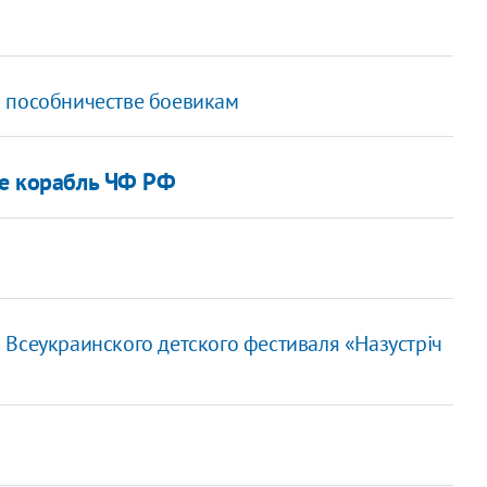
в пособничестве боевикам
ие корабль ЧФ РФ
Всеукраинского детского фестиваля «Назустріч