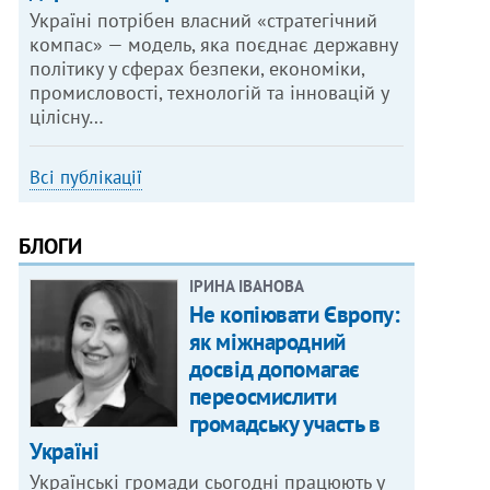
Україні потрібен власний «стратегічний
компас» — модель, яка поєднає державну
політику у сферах безпеки, економіки,
промисловості, технологій та інновацій у
цілісну…
Всі публікації
БЛОГИ
ІРИНА ІВАНОВА
Не копіювати Європу:
як міжнародний
досвід допомагає
переосмислити
громадську участь в
Україні
Українські громади сьогодні працюють у