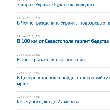
Завтра в Украине будет еще холоднее
23 січня 2010, 13:58
В Чечне гражданина Украины подозревают 
23 січня 2010, 13:06
В 100 км от Севастополя терпит бедств
23 січня 2010, 13:03
Мороз срывает автобусные рейсы
23 січня 2010, 11:57
В Днепропетровске пройдет отборочный тур 
мрії!»
23 січня 2010, 11:42
Крыму обещают до 22 мороза