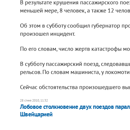
В результате крушения пассажирского пое
меньшей мере, 8 человек, а также 12 чело
Об этом в субботу сообщил губернатор пр
произошел инцидент.
По его словам, число жертв катастрофы м
В субботу пассажирский поезд, следовавши
рельсов. По словам машиниста, у локомоти
Сейчас обстоятельства произошедшего выяс
28 січня 2010, 11:32
Лобовое столкновение двух поездов пара
Швейцарией