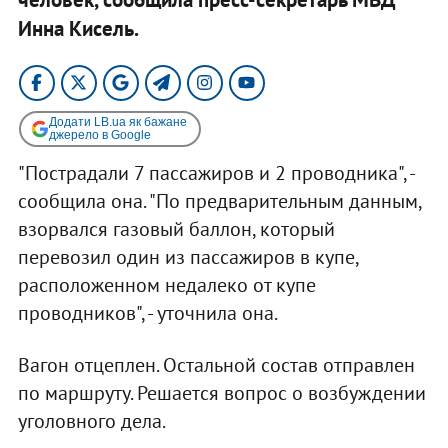
Инна Кисель.
Додати LB.ua як бажане
джерело в Google
"Пострадали 7 пассажиров и 2 проводника", -
сообщила она. "По предварительным данным,
взорвался газовый баллон, который
перевозил один из пассажиров в купе,
расположенном недалеко от купе
проводников", - уточнила она.
Вагон отцеплен. Остальной состав отправлен
по маршруту. Решается вопрос о возбуждении
уголовного дела.