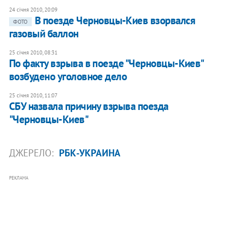
24 січня 2010, 20:09
В поезде Черновцы-Киев взорвался
ФОТО
газовый баллон
25 січня 2010, 08:31
По факту взрыва в поезде "Черновцы-Киев"
возбудено уголовное дело
25 січня 2010, 11:07
СБУ назвала причину взрыва поезда
"Черновцы-Киев"
ДЖЕРЕЛО:
РБК-УКРАИНА
РЕКЛАМА