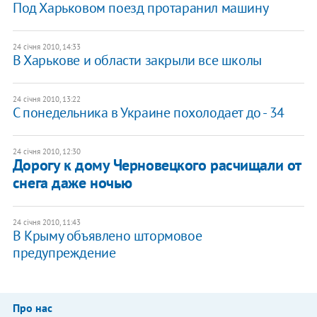
Под Харьковом поезд протаранил машину
24 січня 2010, 14:33
В Харькове и области закрыли все школы
24 січня 2010, 13:22
С понедельника в Украине похолодает до - 34
24 січня 2010, 12:30
Дорогу к дому Черновецкого расчищали от
снега даже ночью
24 січня 2010, 11:43
В Крыму объявлено штормовое
предупреждение
Про нас