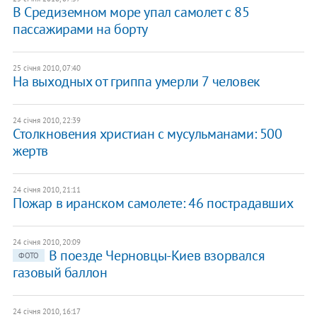
В Средиземном море упал самолет с 85
пассажирами на борту
25 січня 2010, 07:40
На выходных от гриппа умерли 7 человек
24 січня 2010, 22:39
Столкновения христиан с мусульманами: 500
жертв
24 січня 2010, 21:11
Пожар в иранском самолете: 46 пострадавших
24 січня 2010, 20:09
В поезде Черновцы-Киев взорвался
ФОТО
газовый баллон
24 січня 2010, 16:17