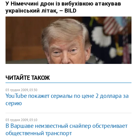
ЧИТАЙТЕ ТАКОЖ
03 грудня 2009, 03:30
YouTube покажет сериалы по цене 2 доллара за
серию
03 грудня 2009, 03:10
В Варшаве неизвестный снайпер обстреливает
общественный транспорт