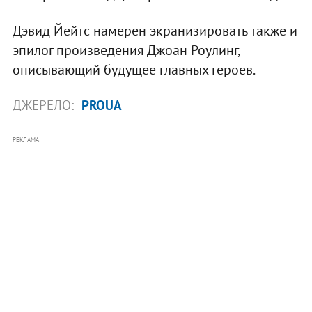
Дэвид Йейтс намерен экранизировать также и
эпилог произведения Джоан Роулинг,
описывающий будущее главных героев.
ДЖЕРЕЛО:
PROUA
РЕКЛАМА