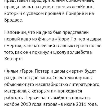
правда лишь на сцене, в спектакле «Конь»,
который с успехом прошел в Лондоне и на
Бродвее.
Напомним, что на днях был представлен
первый кадр из фильма «Гарри Поттер и дары
смерти», запечатлевший главных героев после
того, как они покинули школу волшебства
Хогвартс.
Фильм «Гарри Поттер и дары смерти» будет
разделен на две части. Создатели картины
объясняют это масштабностью литературного
материала, с которым им приходится
работать. Первая часть выйдет в прокат в
ноябре 2010 года, вторая - в июле 2011 года.