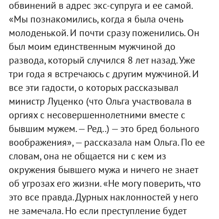
обвинений в адрес экс-супруга и ее самой.
«Мы познакомились, когда я была очень
молоденькой. И почти сразу поженились. Он
был моим единственным мужчиной до
развода, который случился 8 лет назад. Уже
три года я встречаюсь с другим мужчиной. И
все эти гадости, о которых рассказывал
министр Луценко (что Ольга участвовала в
оргиях с несовершеннолетними вместе с
бывшим мужем. — Ред..) — это бред больного
воображения», — рассказала нам Ольга. По ее
словам, она не общается ни с кем из
окружения бывшего мужа и ничего не знает
об угрозах его жизни. «Не могу поверить, что
это все правда. Дурных наклонностей у него
не замечала. Но если преступление будет