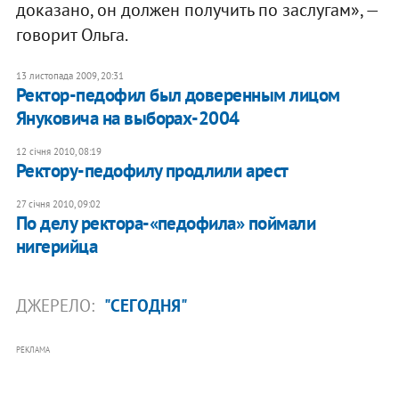
доказано, он должен получить по заслугам», —
говорит Ольга.
13 листопада 2009, 20:31
Ректор-педофил был доверенным лицом
Януковича на выборах-2004
12 січня 2010, 08:19
Ректору-педофилу продлили арест
27 січня 2010, 09:02
По делу ректора-«педофила» поймали
нигерийца
ДЖЕРЕЛО:
"СЕГОДНЯ"
РЕКЛАМА