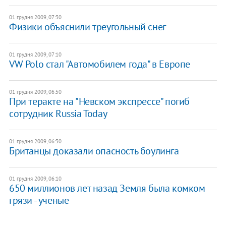
01 грудня 2009, 07:30
Физики объяснили треугольный снег
01 грудня 2009, 07:10
VW Polo стал "Автомобилем года" в Европе
01 грудня 2009, 06:50
При теракте на "Невском экспрессе" погиб
сотрудник Russia Today
01 грудня 2009, 06:30
Британцы доказали опасность боулинга
01 грудня 2009, 06:10
650 миллионов лет назад Земля была комком
грязи - ученые