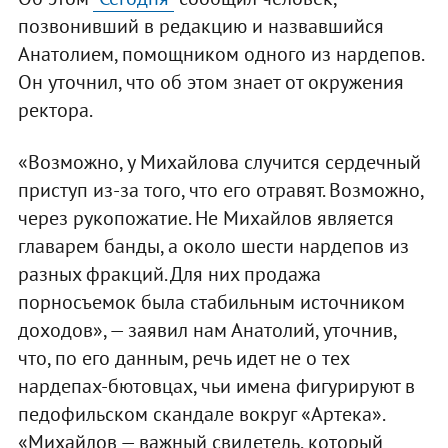
позвонивший в редакцию и назвавшийся
Анатолием, помощником одного из нардепов.
Он уточнил, что об этом знает от окружения
ректора.
«Возможно, у Михайлова случится сердечный
приступ из-за того, что его отравят. Возможно,
через рукопожатие. Не Михайлов является
главарем банды, а около шести нардепов из
разных фракций. Для них продажа
порносъемок была стабильным источником
доходов», — заявил нам Анатолий, уточнив,
что, по его данным, речь идет не о тех
нардепах-бютовцах, чьи имена фигурируют в
педофильском скандале вокруг «Артека».
«Михайлов — важный свидетель, который