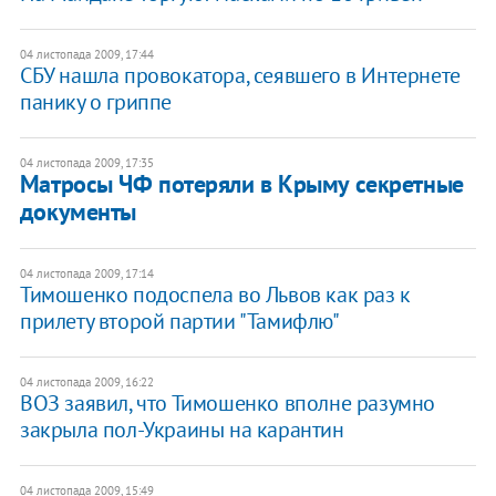
04 листопада 2009, 17:44
СБУ нашла провокатора, сеявшего в Интернете
панику о гриппе
04 листопада 2009, 17:35
Матросы ЧФ потеряли в Крыму секретные
документы
04 листопада 2009, 17:14
Тимошенко подоспела во Львов как раз к
прилету второй партии "Тамифлю"
04 листопада 2009, 16:22
ВОЗ заявил, что Тимошенко вполне разумно
закрыла пол-Украины на карантин
04 листопада 2009, 15:49