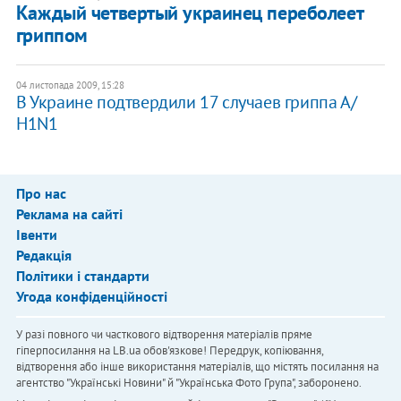
Каждый четвертый украинец переболеет
гриппом
04 листопада 2009, 15:28
В Украине подтвердили 17 случаев гриппа А/
Н1N1
Про нас
Реклама на сайті
Івенти
Редакція
Політики і стандарти
Угода конфіденційності
У разі повного чи часткового відтворення матеріалів пряме
гіперпосилання на LB.ua обов'язкове! Передрук, копіювання,
відтворення або інше використання матеріалів, що містять посилання на
агентство "Українськi Новини" й "Українська Фото Група", заборонено.