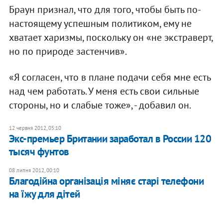
Браун признал, что для того, чтобы быть по-
настоящему успешным политиком, ему не
хватает харизмы, поскольку он «не экстраверт,
но по природе застенчив».
«Я согласен, что в плане подачи себя мне есть
над чем работать. У меня есть свои сильные
стороны, но и слабые тоже», - добавил он.
12 червня 2012, 05:10
Экс-премьер Британии заработал в России 120
тысяч фунтов
08 липня 2012, 00:10
Благодійна організація міняє старі телефони
на їжу для дітей