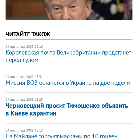
ЧИТАЙТЕ ТАКОЖ
04 листопада 2009, 22:10
Королевская почта Великобритании предстанет
перед судом
04 листопада 2009, 18:31
Миссия ВОЗ останется в Украине на две недели
04 листопада 2009, 18:23
Черновецкий просит Тимошенко объявить
в Киеве карантин
04 листопада 2009, 18:15
На Майдане торгуют масками по 10 гривен