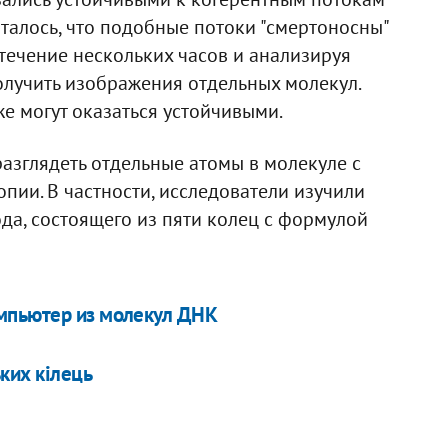
талось, что подобные потоки "смертоносны"
 течение нескольких часов и анализируя
лучить изображения отдельных молекул.
же могут оказаться устойчивыми.
азглядеть отдельные атомы в молекуле с
ии. В частности, исследователи изучили
да, состоящего из пяти колец с формулой
мпьютер из молекул ДНК
ких кілець