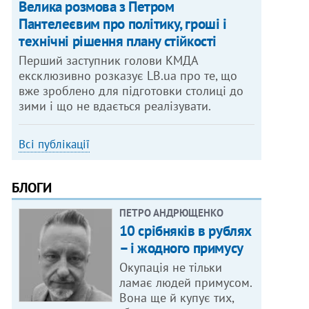
Велика розмова з Петром
Пантелеєвим про політику, гроші і
технічні рішення плану стійкості
Перший заступник голови КМДА
ексклюзивно розказує LB.ua про те, що
вже зроблено для підготовки столиці до
зими і що не вдається реалізувати.
Всі публікації
БЛОГИ
ПЕТРО АНДРЮЩЕНКО
10 срібняків в рублях
– і жодного примусу
Окупація не тільки
ламає людей примусом.
Вона ще й купує тих,