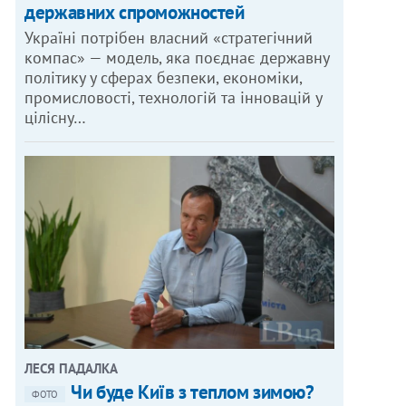
державних спроможностей
Україні потрібен власний «стратегічний
компас» — модель, яка поєднає державну
політику у сферах безпеки, економіки,
промисловості, технологій та інновацій у
цілісну…
ЛЕСЯ ПАДАЛКА
Чи буде Київ з теплом зимою?
ФОТО