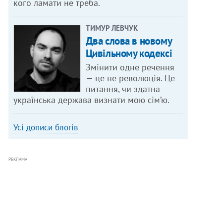
кого ламати не треба.
ТИМУР ЛЕВЧУК
Два слова в новому
Цивільному кодексі
Змінити одне речення
— це не революція. Це
питання, чи здатна
українська держава визнати мою сім’ю.
Усі дописи блогів
РЕКЛАМА