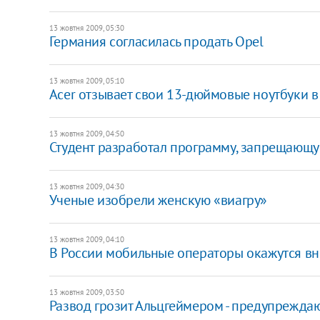
13 жовтня 2009, 05:30
Германия согласилась продать Opel
13 жовтня 2009, 05:10
Acer отзывает свои 13-дюймовые ноутбуки в
13 жовтня 2009, 04:50
Студент разработал программу, запрещающу
13 жовтня 2009, 04:30
Ученые изобрели женскую «виагру»
13 жовтня 2009, 04:10
В России мобильные операторы окажутся вн
13 жовтня 2009, 03:50
Развод грозит Альцгеймером - предупрежда