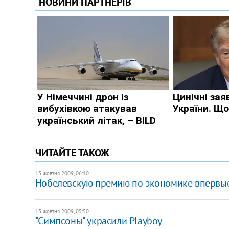
ЧИТАЙТЕ ТАКОЖ
13 жовтня 2009, 06:10
Нобелевскую премию по экономике впервы
13 жовтня 2009, 05:50
"Симпсоны" украсили Playboy