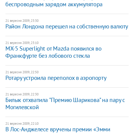
беспроводным зарядом аккумулятора
21 вересня 2009, 23:30
Район Лондона перешел на собственную валюту
21 вересня 2009, 23:10
MX-5 Superlight от Mazda появился во
Франкфурте без лобового стекла
21 вересня 2009, 22:50
Ротару устроила переполох в аэропорту
21 вересня 2009, 22:30
Билык отхватила "Премию Шарикова" на пару с
Могилевской
21 вересня 2009, 22:10
В Лос-Анджелесе вручены премии «Эмми