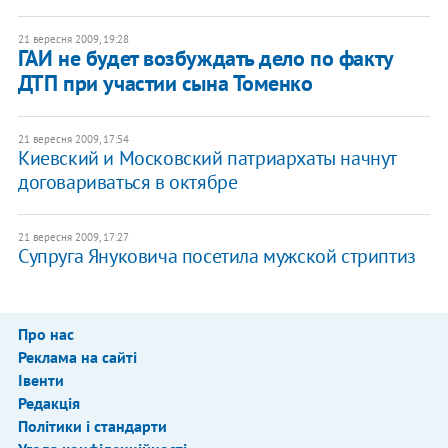
21 вересня 2009, 19:28
ГАИ не будет возбуждать дело по факту
ДТП при участии сына Томенко
21 вересня 2009, 17:54
Киевский и Московский патриархаты начнут
договариваться в октябре
21 вересня 2009, 17:27
Супруга Януковича посетила мужской стриптиз
Про нас
Реклама на сайті
Івенти
Редакція
Політики і стандарти