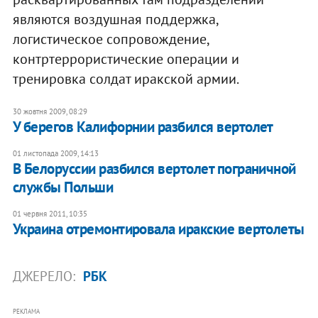
являются воздушная поддержка,
логистическое сопровождение,
контртеррористические операции и
тренировка солдат иракской армии.
30 жовтня 2009, 08:29
У берегов Калифорнии разбился вертолет
01 листопада 2009, 14:13
В Белоруссии разбился вертолет пограничной
службы Польши
01 червня 2011, 10:35
​Украина отремонтировала иракские вертолеты
ДЖЕРЕЛО:
РБК
РЕКЛАМА