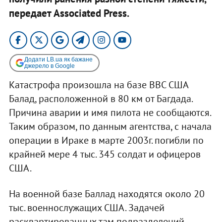
передает Associated Press.
Додати LB.ua як бажане
джерело в Google
Катастрофа произошла на базе ВВС США
Балад, расположенной в 80 км от Багдада.
Причина аварии и имя пилота не сообщаются.
Таким образом, по данным агентства, с начала
операции в Ираке в марте 2003г. погибли по
крайней мере 4 тыс. 345 солдат и офицеров
США.
На военной базе Баллад находятся около 20
тыс. военнослужащих США. Задачей
расквартированных там подразделений