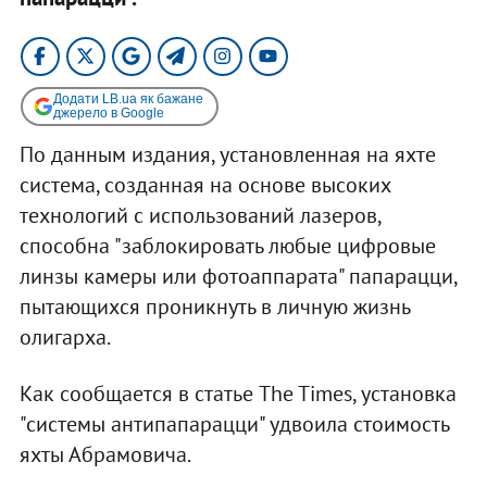
Додати LB.ua як бажане
джерело в Google
По данным издания, установленная на яхте
система, созданная на основе высоких
технологий с использований лазеров,
способна "заблокировать любые цифровые
линзы камеры или фотоаппарата" папарацци,
пытающихся проникнуть в личную жизнь
олигарха.
Как сообщается в статье The Times, установка
"системы антипапарацци" удвоила стоимость
яхты Абрамовича.