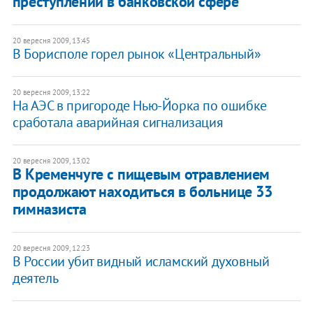
преступлений в банковской сфере
20 вересня 2009, 13:45
В Борисполе горел рынок «Центральный»
20 вересня 2009, 13:22
На АЭС в пригороде Нью-Йорка по ошибке
сработала аварийная сигнализация
20 вересня 2009, 13:02
В Кременчуге с пищевым отравлением
продолжают находиться в больнице 33
гимназиста
20 вересня 2009, 12:23
В России убит видный исламский духовный
деятель