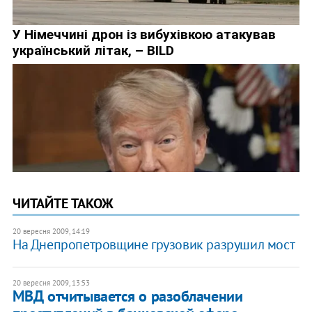
ЧИТАЙТЕ ТАКОЖ
20 вересня 2009, 14:19
На Днепропетровщине грузовик разрушил мост
20 вересня 2009, 13:53
МВД отчитывается о разоблачении