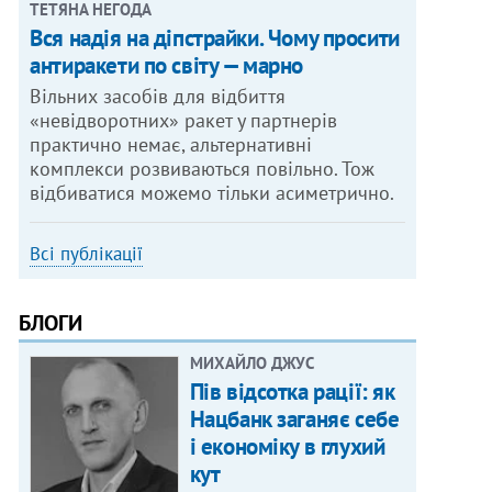
ТЕТЯНА НЕГОДА
Вся надія на діпстрайки. Чому просити
антиракети по світу — марно
Вільних засобів для відбиття
«невідворотних» ракет у партнерів
практично немає, альтернативні
комплекси розвиваються повільно. Тож
відбиватися можемо тільки асиметрично.
Всі публікації
БЛОГИ
МИХАЙЛО ДЖУС
Пів відсотка рації: як
Нацбанк заганяє себе
і економіку в глухий
кут