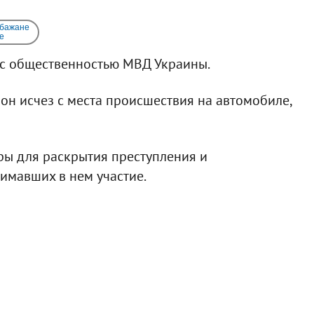
 бажане
e
 с общественностью МВД Украины.
он исчез с места происшествия на автомобиле,
ы для раскрытия преступления и
нимавших в нем участие.