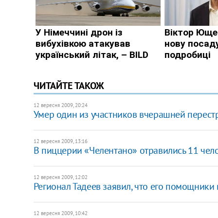
ЧИТАЙТЕ ТАКОЖ
12 вересня 2009, 20:24
Умер один из участников вчерашней перест
12 вересня 2009, 13:16
В пиццерии «Челентано» отравились 11 чел
12 вересня 2009, 12:02
Регионал Тадеев заявил, что его помощники
12 вересня 2009, 10:42