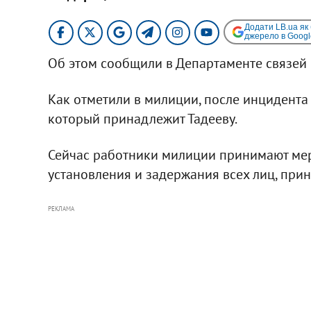
Додати LB.ua як
джерело в Googl
Об этом сообщили в Департаменте связей
Как отметили в милиции, после инцидента 
который принадлежит Тадееву.
Сейчас работники милиции принимают мер
установления и задержания всех лиц, при
РЕКЛАМА