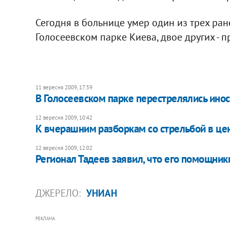
Сегодня в больнице умер один из трех ра
Голосеевском парке Киева, двое других - 
11 вересня 2009, 17:59
В Голосеевском парке перестрелялись ино
12 вересня 2009, 10:42
К вчерашним разборкам со стрельбой в це
12 вересня 2009, 12:02
Регионал Тадеев заявил, что его помощник
ДЖЕРЕЛО:
УНИАН
РЕКЛАМА