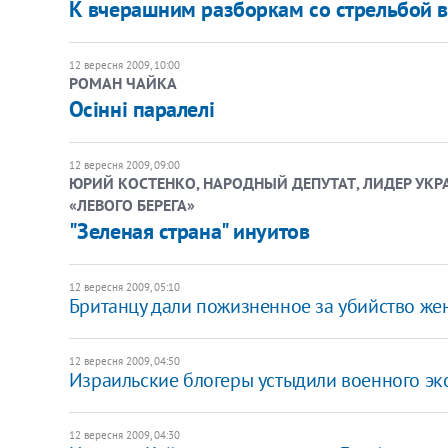
К вчерашним разборкам со стрельбой в
12 вересня 2009, 10:00
РОМАН ЧАЙКА
Осінні паралелі
12 вересня 2009, 09:00
ЮРИЙ КОСТЕНКО, НАРОДНЫЙ ДЕПУТАТ, ЛИДЕР УК
«ЛЕВОГО БЕРЕГА»
"Зеленая страна" инуитов
12 вересня 2009, 05:10
Британцу дали пожизненное за убийство жены
12 вересня 2009, 04:50
Израильские блогеры устыдили военного эк
12 вересня 2009, 04:30