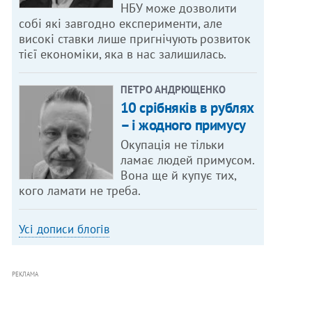
НБУ може дозволити
собі які завгодно експерименти, але
високі ставки лише пригнічують розвиток
тієї економіки, яка в нас залишилась.
ПЕТРО АНДРЮЩЕНКО
10 срібняків в рублях
– і жодного примусу
Окупація не тільки
ламає людей примусом.
Вона ще й купує тих,
кого ламати не треба.
Усі дописи блогів
РЕКЛАМА