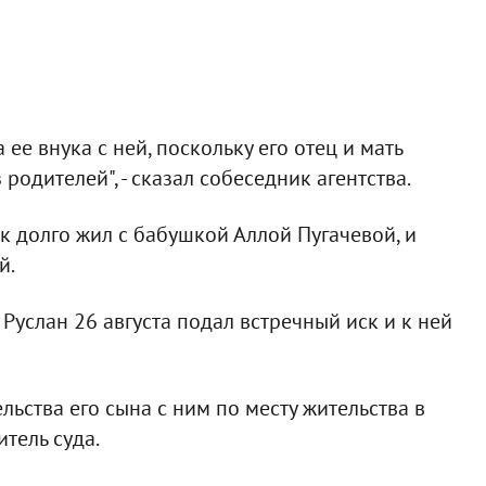
ее внука с ней, поскольку его отец и мать
 родителей", - сказал собеседник агентства.
ок долго жил с бабушкой Аллой Пугачевой, и
й.
 Руслан 26 августа подал встречный иск и к ней
льства его сына с ним по месту жительства в
итель суда.