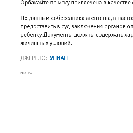
Орбакайте по иску привлечена в качестве 
По данным собеседника агентства, в насто
предоставить в суд заключения органов оп
ребенку. Документы должны содержать хар
жилищных условий.
ДЖЕРЕЛО:
УНИАН
РЕКЛАМА