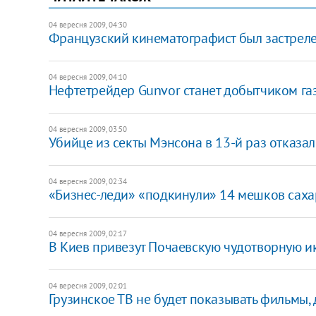
04 вересня 2009, 04:30
Французский кинематографист был застреле
04 вересня 2009, 04:10
Нефтетрейдер Gunvor станет добытчиком га
04 вересня 2009, 03:50
Убийце из секты Мэнсона в 13-й раз отказ
04 вересня 2009, 02:34
«Бизнес-леди» «подкинули» 14 мешков саха
04 вересня 2009, 02:17
В Киев привезут Почаевскую чудотворную и
04 вересня 2009, 02:01
Грузинское ТВ не будет показывать фильмы,