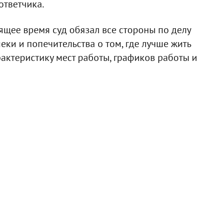
ответчика.
ящее время суд обязал все стороны по делу
еки и попечительства о том, где лучше жить
актеристику мест работы, графиков работы и