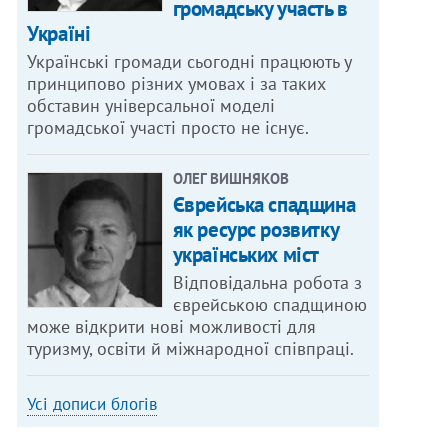
громадську участь в
Україні
Українські громади сьогодні працюють у
принципово різних умовах і за таких
обставин універсальної моделі
громадської участі просто не існує.
ОЛЕГ ВИШНЯКОВ
Єврейська спадщина
як ресурс розвитку
українських міст
Відповідальна робота з
єврейською спадщиною
може відкрити нові можливості для
туризму, освіти й міжнародної співпраці.
Усі дописи блогів