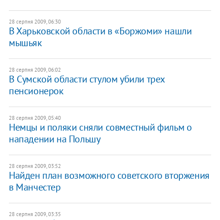
28 серпня 2009, 06:30
В Харьковской области в «Боржоми» нашли
мышьяк
28 серпня 2009, 06:02
В Сумской области стулом убили трех
пенсионерок
28 серпня 2009, 05:40
Немцы и поляки сняли совмеcтный фильм о
нападении на Польшу
28 серпня 2009, 03:52
Найден план возможного советского вторжения
в Манчестер
28 серпня 2009, 03:35