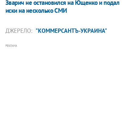
Зварич не остановился на Ющенко и подал
иски на несколько СМИ
ДЖЕРЕЛО:
"КОММЕРСАНТЪ-УКРАИНА"
РЕКЛАМА