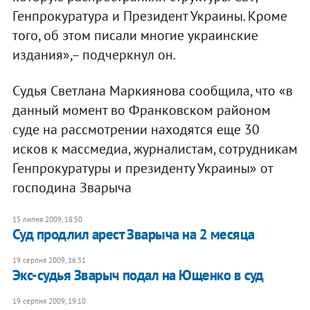
Генпрокуратура и Президент Украины. Кроме
того, об этом писали многие украинские
издания»,– подчеркнул он.
Судья Светлана Маркиянова сообщила, что «в
данный момент во Франковском районом
суде на рассмотрении находятся еще 30
исков к массмедиа, журналистам, сотрудникам
Генпрокуратуры и президенту Украины» от
господина Зварыча
15 липня 2009, 18:50
Суд продлил арест Зварыча на 2 месяца
19 серпня 2009, 16:31
Экс-судья Зварыч подал на Ющенко в суд
19 серпня 2009, 19:10