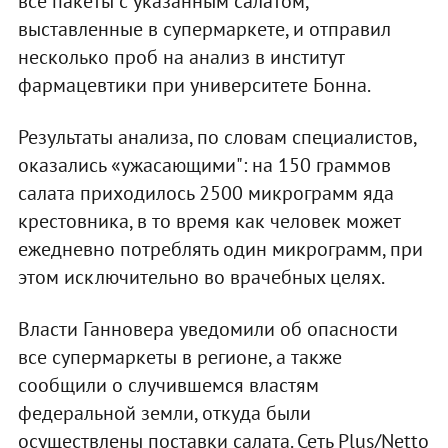
все пакеты с указанным салатом,
выставленные в супермаркете, и отправил
несколько проб на анализ в институт
фармацевтики при университете Бонна.
Результаты анализа, по словам специалистов,
оказались «ужасающими": на 150 граммов
салата приходилось 2500 микрограмм яда
крестовника, в то время как человек может
ежедневно потреблять один микрограмм, при
этом исключительно во врачебных целях.
Власти Ганновера уведомили об опасности
все супермаркеты в регионе, а также
сообщили о случившемся властям
федеральной земли, откуда были
осуществлены поставки салата. Сеть Plus/Netto