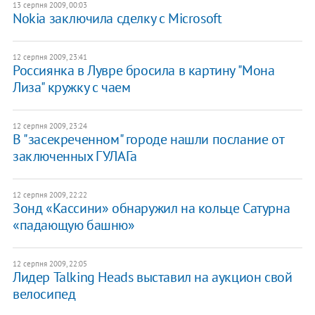
13 серпня 2009, 00:03
Nokia заключила сделку с Microsoft
12 серпня 2009, 23:41
Россиянка в Лувре бросила в картину "Мона
Лиза" кружку с чаем
12 серпня 2009, 23:24
В "засекреченном" городе нашли послание от
заключенных ГУЛАГа
12 серпня 2009, 22:22
Зонд «Кассини» обнаружил на кольце Сатурна
«падающую башню»
12 серпня 2009, 22:05
Лидер Talking Heads выставил на аукцион свой
велосипед