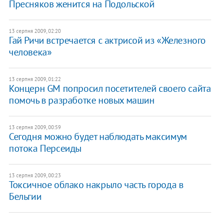
Пресняков женится на Подольской
13 серпня 2009, 02:20
Гай Ричи встречается с актрисой из «Железного
человека»
13 серпня 2009, 01:22
Концерн GM попросил посетителей своего сайта
помочь в разработке новых машин
13 серпня 2009, 00:59
Сегодня можно будет наблюдать максимум
потока Персеиды
13 серпня 2009, 00:23
Токсичное облако накрыло часть города в
Бельгии