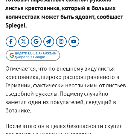
листья крестовника, который в больших
количествах может быть ядовит, сообщает
Spiegel.
Додати LB.ua як бажане
джерело в Google
Отмечается, что по внешнему виду листья
крестовника, широко распространенного в
Германии, фактически неотличимы от листьев
съедобной рукколы. Подмену случайно
заметил один из покупателей, сведущий в
ботанике.
После этого он в целях безопасности скупил