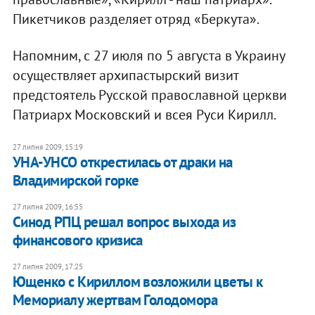
Пикетчиков разделяет отряд «Беркута».
Напомним, с 27 июля по 5 августа в Украину
осуществляет архипастырский визит
предстоятель Русской православной церкви
Патриарх Московский и всея Руси Кирилл.
27 липня 2009, 15:19
УНА-УНСО открестилась от драки на
Владимирской горке
27 липня 2009, 16:55
Синод РПЦ решал вопрос выхода из
финансового кризиса
27 липня 2009, 17:25
Ющенко с Кириллом возложили цветы к
Мемориалу жертвам Голодомора