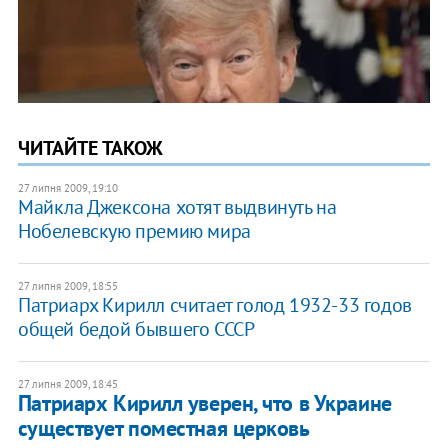
ЧИТАЙТЕ ТАКОЖ
27 липня 2009, 19:10
Майкла Джексона хотят выдвинуть на
Нобелевскую премию мира
27 липня 2009, 18:55
Патриарх Кирилл считает голод 1932-33 годов
общей бедой бывшего СССР
27 липня 2009, 18:45
Патриарх Кирилл уверен, что в Украине
существует поместная церковь