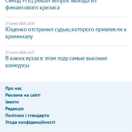
Синод РПЦ решал вопрос выхода из
финансового кризиса
27 липня 2009, 16:33
Ющенко отстранил судью, которого привлекли к
криминалу
27 липня 2009, 16:27
В каких вузах в этом году самые высокие
конкурсы
Про нас
Реклама на сайті
Івенти
Редакція
Політики і стандарти
Угода конфіденційності